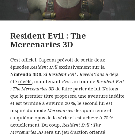
Resident Evil : The
Mercenaries 3D
C’est officiel, Capcom prévoit de sortir deux
épisodes
Resident Evil
exclusivement sur la
Nintendo 3DS
. Si
Resident Evil : Revelations
a déjà
été
révélé
, maintenant c’est au tour de
Resident Evil
: The Mercenaries 3D
de faire parler de lui. Notons
que le premier titre proposera une aventure inédite
et est terminé à environ 20 %, le second lui est
inspiré du mode
Mercenaries
des quatrième et
cinquième opus de la série et est achevé à 70 %
actuellement. Du coup,
Resident Evil : The
Mercenaries 3D
sera un jeu d’action orienté