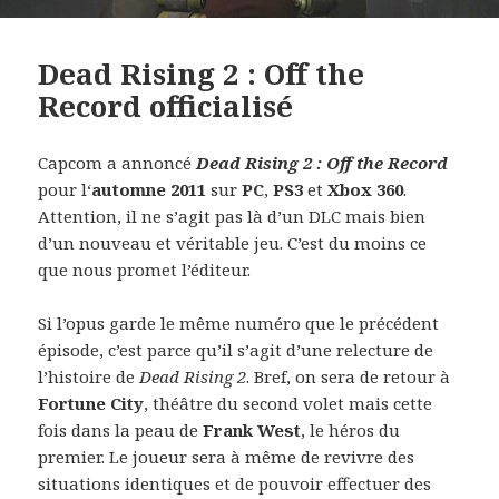
Dead Rising 2 : Off the
Record officialisé
Capcom a annoncé
Dead Rising 2 : Off the Record
pour l‘
automne 2011
sur
PC
,
PS3
et
Xbox 360
.
Attention, il ne s’agit pas là d’un DLC mais bien
d’un nouveau et véritable jeu. C’est du moins ce
que nous promet l’éditeur.
Si l’opus garde le même numéro que le précédent
épisode, c’est parce qu’il s’agit d’une relecture de
l’histoire de
Dead Rising 2
. Bref, on sera de retour à
Fortune City
, théâtre du second volet mais cette
fois dans la peau de
Frank West
, le héros du
premier. Le joueur sera à même de revivre des
situations identiques et de pouvoir effectuer des