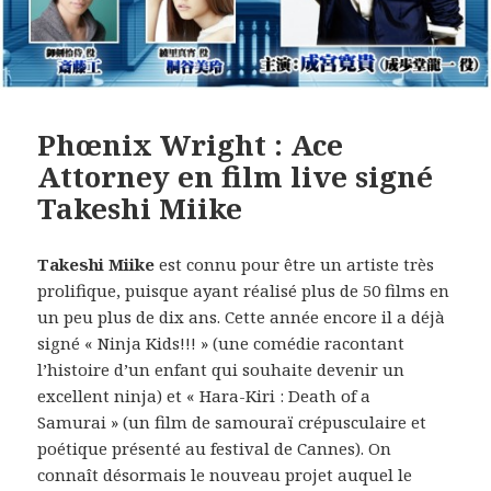
Phœnix Wright : Ace
Attorney en film live signé
Takeshi Miike
Takeshi Miike
est connu pour être un artiste très
prolifique, puisque ayant réalisé plus de 50 films en
un peu plus de dix ans. Cette année encore il a déjà
signé « Ninja Kids!!! » (une comédie racontant
l’histoire d’un enfant qui souhaite devenir un
excellent ninja) et « Hara-Kiri : Death of a
Samurai » (un film de samouraï crépusculaire et
poétique présenté au festival de Cannes). On
connaît désormais le nouveau projet auquel le