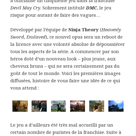
a officialisé un cinquième jeu dans la franchise
Devil May Cry
. Sobrement intitulé
DMC
, le jeu
risque pour autant de faire des vagues…
Développé par l’équipe de
Ninja Theory
(
Heavenly
Sword
,
Enslaved
), ce nouvel opus sera un reboot de
la licence avec une volonté absolue de dépoussiérer
tous les aspects de la série. A commencer par son
héros doté d’un nouveau look – plus jeune, aux
cheveux bruns – qui ne sera certainement pas du
goût de tout le monde. Voici les premières images
diffusées, histoire de vous faire une idée de ce qui
vous attend :
Le jeu a d’ailleurs été très mal accueilli par un
certain nombre de puristes de la franchise. Suite à