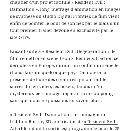
chantier d’un projet intitulé « Resident Evil :
Damnation »
, long-métrage d’animation en images
de synthèse du studio Digital Frontier. Le film vient
enfin de pointer le bout de son nez par le biais d’un
tout premier trailer dévoilé en exclusivité par le
site G4TV.
Faisant suite à « Resident Evil : Degeneration », le
film remettra en scène Leon S. Kennedy. L’action se
déroulera en Europe, durant un conflit qui sème le
chaos dans un quelconque pays. On notera la
présence de l’une des créatures qui ont fait le
succès du jeu vidéo, les lickers, tandis qu’un
mystérieux personnage apparaît arme au poing
sans que nous ne puissions en savoir plus…
« Resident Evil : Damnation » accompagnera
l’édition Blu-ray 3D américaine de
« Resident Evil :
Afterlife »
dont la sortie est programmée pour le 28