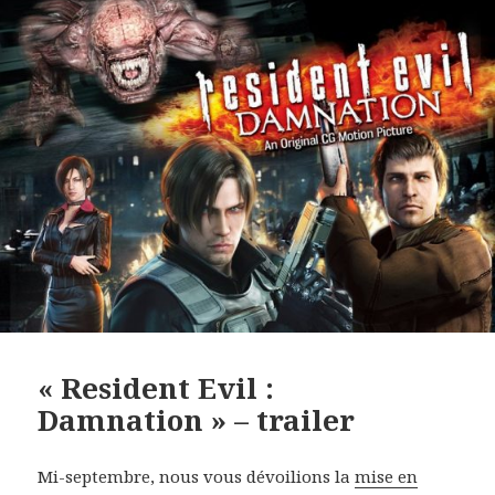
« Resident Evil :
Damnation » – trailer
Mi-septembre, nous vous dévoilions la
mise en