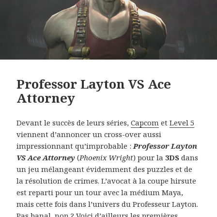
Professor Layton VS Ace
Attorney
Devant le succès de leurs séries,
Capcom
et
Level 5
viennent d’annoncer un cross-over aussi
impressionnant qu’improbable :
Professor Layton
VS Ace Attorney
(
Phoenix Wright
) pour la
3DS
dans
un jeu mélangeant évidemment des puzzles et de
la résolution de crimes. L’avocat à la coupe hirsute
est reparti pour un tour avec la médium Maya,
mais cette fois dans l’univers du Professeur Layton.
Pas banal, non ? Voici d’ailleurs les premières