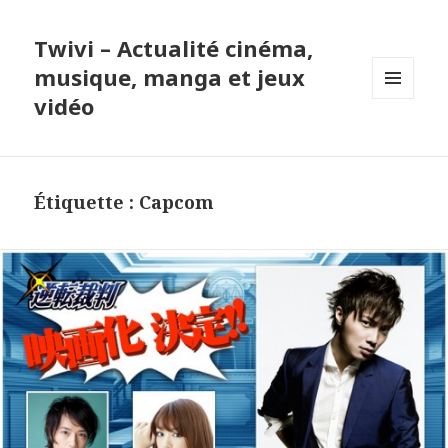
Twivi – Actualité cinéma,
musique, manga et jeux
vidéo
MENU
ET
WIDGETS
Étiquette :
Capcom