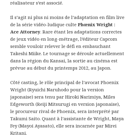
réalisateur s’est associé.
Il s’agit ni plus ni moins de l’adaptation en film live
de la série vidéo-ludique culte
Phœnix Wright :
Ace Attorney
. Rare étant les adaptations correctes
de jeux vidéo en long-métrage, l’éditeur Capcom
semble vouloir relever le défi en embauchant
Takeshi Miike. Le tournage se déroule actuellement
dans la région du Kansai, la sortie au cinéma est
prévue au début du printemps 2012, au Japon.
Côté casting, le rôle principal de l’avocat Phoenix
Wright (Ryuichi Naruhodo pour la version
japonaise) sera tenu par Hiroki Narimiya, Miles
Edgeworth (Reiji Mitsurugi en version japonaise),
le procureur rival de Phoenix, sera interprété par
Takumi Saito. Quant à l’assistante de Wright, Maya
Fey (Mayoi Ayasato), elle sera incarnée par Mirei
Kritani.