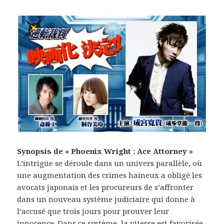
Synopsis de « Phoenix Wright : Ace Attorney »
L’intrigue se déroule dans un univers parallèle, où
une augmentation des crimes haineux a obligé les
avocats japonais et les procureurs de s’affronter
dans un nouveau système judiciaire qui donne à
l’accusé que trois jours pour prouver leur
innocence. Dans ce système, la vitesse est favorisée