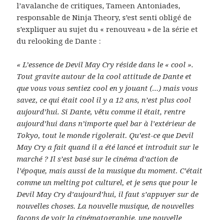
l’avalanche de critiques, Tameen Antoniades,
responsable de Ninja Theory, s’est senti obligé de
s’expliquer au sujet du « renouveau » de la série et
du relooking de Dante :
« L’essence de Devil May Cry réside dans le « cool ».
Tout gravite autour de la cool attitude de Dante et
que vous vous sentiez cool en y jouant (…) mais vous
savez, ce qui était cool il y a 12 ans, n’est plus cool
aujourd’hui. Si Dante, vêtu comme il était, rentre
aujourd’hui dans n’importe quel bar à l’extérieur de
Tokyo, tout le monde rigolerait. Qu’est-ce que Devil
May Cry a fait quand il a été lancé et introduit sur le
marché ? Il s’est basé sur le cinéma d’action de
l’époque, mais aussi de la musique du moment. C’était
comme un melting pot culturel, et je sens que pour le
Devil May Cry d’aujourd’hui, il faut s’appuyer sur de
nouvelles choses. La nouvelle musique, de nouvelles
façons de voir la cinématographie, une nouvelle