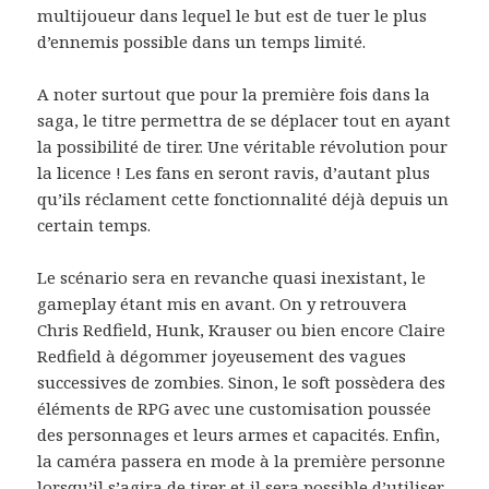
multijoueur dans lequel le but est de tuer le plus
d’ennemis possible dans un temps limité.
A noter surtout que pour la première fois dans la
saga, le titre permettra de se déplacer tout en ayant
la possibilité de tirer. Une véritable révolution pour
la licence ! Les fans en seront ravis, d’autant plus
qu’ils réclament cette fonctionnalité déjà depuis un
certain temps.
Le scénario sera en revanche quasi inexistant, le
gameplay étant mis en avant. On y retrouvera
Chris Redfield, Hunk, Krauser ou bien encore Claire
Redfield à dégommer joyeusement des vagues
successives de zombies. Sinon, le soft possèdera des
éléments de RPG avec une customisation poussée
des personnages et leurs armes et capacités. Enfin,
la caméra passera en mode à la première personne
lorsqu’il s’agira de tirer et il sera possible d’utiliser