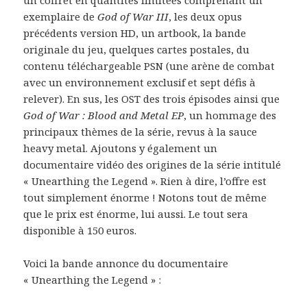
un coffret en quantités limitées comprenant un
exemplaire de
God of War III
, les deux opus
précédents version HD, un artbook, la bande
originale du jeu, quelques cartes postales, du
contenu téléchargeable PSN (une arène de combat
avec un environnement exclusif et sept défis à
relever). En sus, les OST des trois épisodes ainsi que
God of War : Blood and Metal EP
, un hommage des
principaux thèmes de la série, revus à la sauce
heavy metal. Ajoutons y également un
documentaire vidéo des origines de la série intitulé
« Unearthing the Legend ». Rien à dire, l’offre est
tout simplement énorme ! Notons tout de même
que le prix est énorme, lui aussi. Le tout sera
disponible à 150 euros.
Voici la bande annonce du documentaire
« Unearthing the Legend » :