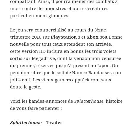
combattant. Ainsi, il pourra mener des combats à
mort contre des monstres et autres créatures
particulièrement glauques.
Le jeu sera commercialisé au cours du 3ème
trimestre 2010 sur
PlayStation 3
et
Xbox 360
. Bonne
nouvelle pour tous ceux attendent son arrivée,
cette version HD inclura en bonus les trois volets
sortis sur Megadrive, dont la version non-censurée
du premier, réservée jusqu’à présent au Japon. On
peut donc dire que le soft de Namco Bandai sera un
joli 4 en 1. Les vieux gamers apprécieront sans
doute le geste.
Voici les bandes-annonces de
Splatterhouse
, histoire
de vous faire patienter :
Splatterhouse
– Trailer