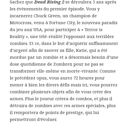
Sachez que
Dead Rising 2
se déroulera 5 ans après
les évènements du premier épisode. Vous y
incarnerez Chuck Green, un champion de
Motocross, venu à Fortune City, le nouveau paradis
du jeu aux USA, pour participer à « Terror is
Reality », une télé-réalité l’opposant aux terribles
zombies. Et ce, dans le but d’acquérir suffisamment
d’argent afin de sauver sa fille, Katie, qui a été
mordue par un zombie et a désormais besoin d’une
dose quotidienne de Zombrex pour ne pas se
transformer elle-même en morte-vivante. Comme
le précédent opus, vous aurez 72 heures pour
mener à bien les divers défis mais ici, vous pourrez
combiner plusieurs objets afin de vous créer des
armes. Plus le joueur créera de combos, et plus il
détruira de zombies avec ces armes spéciales, plus
il remportera de points de prestige, qui lui
permettront d’évoluer.