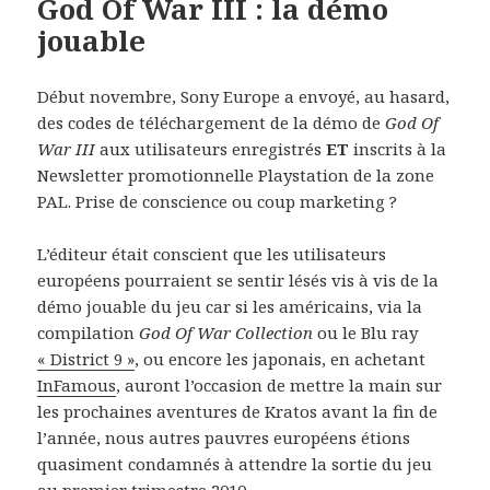
God Of War III : la démo
jouable
Début novembre, Sony Europe a envoyé, au hasard,
des codes de téléchargement de la démo de
God Of
War III
aux utilisateurs enregistrés
ET
inscrits à la
Newsletter promotionnelle Playstation de la zone
PAL. Prise de conscience ou coup marketing ?
L’éditeur était conscient que les utilisateurs
européens pourraient se sentir lésés vis à vis de la
démo jouable du jeu car si les américains, via la
compilation
God Of War Collection
ou le Blu ray
« District 9 »
, ou encore les japonais, en achetant
InFamous
, auront l’occasion de mettre la main sur
les prochaines aventures de Kratos avant la fin de
l’année, nous autres pauvres européens étions
quasiment condamnés à attendre la sortie du jeu