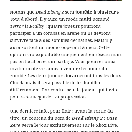
Notons que
Dead Rising 2
sera
jouable à plusieurs
!
Tout d’abord, il y aura un mode multi nommé
Terror is Reality
: quatre joueurs pourront
participer à un combat en arène où ils devront
survivre face à des zombies déchainés. Mais il y
aura surtout un mode coopératif à deux. Cette
option sera exploitable uniquement en réseau mais
pas en local en écran partagé. Vous pourrez ainsi
inviter un de vos amis à venir exterminer du
zombie. Les deux joueurs incarneront tous les deux
Chuck, mais il sera possible de les habiller
différemment. Par contre, seul le joueur qui invite
pourra sauvegarder sa progression.
Une dernière info, pour finir : avant la sortie du
titre, un contenu du nom de
Dead Rising 2 : Case
Zero
verra le jour exclusivement sur le Xbox Live.
Il s’agira d’un jeu à part entière, qui servira de lien