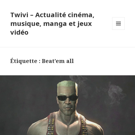
Twivi – Actualité cinéma,
musique, manga et jeux
vidéo
MENU
ET
WIDGETS
Étiquette :
Beat’em all