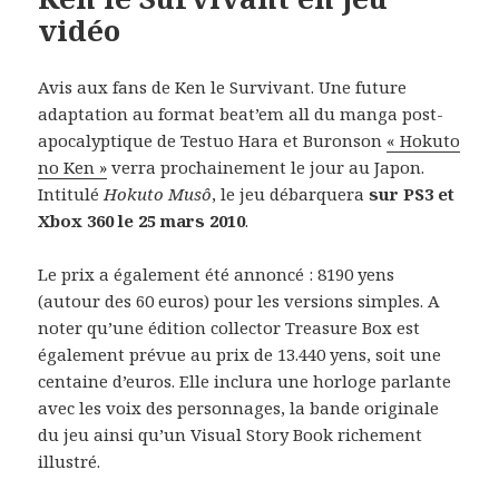
vidéo
Avis aux fans de Ken le Survivant. Une future
adaptation au format beat’em all du manga post-
apocalyptique de Testuo Hara et Buronson
« Hokuto
no Ken »
verra prochainement le jour au Japon.
Intitulé
Hokuto Musô
, le jeu débarquera
sur PS3 et
Xbox 360 le 25 mars 2010
.
Le prix a également été annoncé : 8190 yens
(autour des 60 euros) pour les versions simples. A
noter qu’une édition collector Treasure Box est
également prévue au prix de 13.440 yens, soit une
centaine d’euros. Elle inclura une horloge parlante
avec les voix des personnages, la bande originale
du jeu ainsi qu’un Visual Story Book richement
illustré.