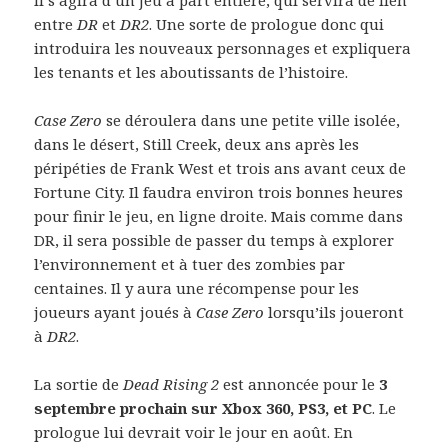
entre
DR
et
DR2
. Une sorte de prologue donc qui
introduira les nouveaux personnages et expliquera
les tenants et les aboutissants de l’histoire.
Case Zero
se déroulera dans une petite ville isolée,
dans le désert, Still Creek, deux ans après les
péripéties de Frank West et trois ans avant ceux de
Fortune City. Il faudra environ trois bonnes heures
pour finir le jeu, en ligne droite. Mais comme dans
DR, il sera possible de passer du temps à explorer
l’environnement et à tuer des zombies par
centaines. Il y aura une récompense pour les
joueurs ayant joués à
Case Zero
lorsqu’ils joueront
à
DR2
.
La sortie de
Dead Rising 2
est annoncée pour le
3
septembre prochain sur Xbox 360, PS3, et PC
. Le
prologue lui devrait voir le jour en août. En