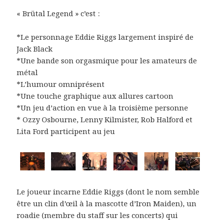
« Brütal Legend » c’est :
*Le personnage Eddie Riggs largement inspiré de
Jack Black
*Une bande son orgasmique pour les amateurs de
métal
*L’humour omniprésent
*Une touche graphique aux allures cartoon
*Un jeu d’action en vue à la troisième personne
* Ozzy Osbourne, Lenny Kilmister, Rob Halford et
Lita Ford participent au jeu
Le joueur incarne Eddie Riggs (dont le nom semble
être un clin d’œil à la mascotte d’Iron Maiden), un
roadie (membre du staff sur les concerts) qui