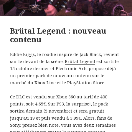
Brütal Legend : nouveau
contenu
Eddie Riggs, le roadie inspiré de Jack Black, revient
sur le devant de la scène.
Brütal Legend
est sorti le
15 octobre dernier et Electronic Arts propose déjà
un premier pack de nouveau contenu sur le
marché du Xbox Live et le PlayStation Store.
Ce DLC est vendu sur Xbox 360 au tarif de 400
points, soit 4,65€. Sur PS3, la surprise!, le pack
sortira demain (5 novembre) et sera gratuit
jusqu’au 19 et puis vendu à 3,99€. Alors, fans de
Sony, prenez bien note, vous avez deux semaines
pour télécharger gratos le nouveau contenu.