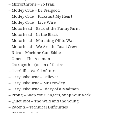
– Mirrorthrone – So Frail
– Motley Crue – Dr. Feelgood
– Motley Crue – Kickstart My Heart
– Motley Crue – Live Wire
– Motorhead – Back at the Funny Farm
– Motorhead – In the Black
– Motorhead – Marching Off to War
– Motorhead – We Are the Road Crew
– Nitro – Machine Gun Eddie
– Omen – The Axeman
– Ostrogoth – Queen of Desire
– Overkill – World of Hurt
– Ozzy Osbourne – Believer
– Ozzy Osbourne – Mr. Crowley
– Ozzy Osbourne – Diary of a Madman
– Prong – Snap Your Fingers, Snap Your Neck
– Quiet Riot – The Wild and the Young
– Racer X – Technical Difficulties