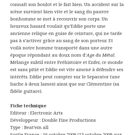
connaît son boulot et le fait bien. Un accident sur la
scène survient bien vite et le sang du pauvre
bonhomme se met à recouvrir son corps. Un
heureux hasard voulait qu’Eddie porte une
ancienne relique en guise de ceinture, qui ne tarde
pas à s’activer grâce au sang de son porteur. Et
voilà notre homme transporté dans une autre
époque répondant au doux nom d’
Age du Métal
.
Mélange subtil entre Préhistoire et Enfer, ce monde
est sans pitié et Eddie est vite amené à défendre ses
intérêts. Eddie peut compter sur le Separator (une
hache à deux lames) ainsi que sur Clémentine (sa
fidèle guitare).
Fiche technique
Editeur : Electronic Arts
Développeur : Double Fine Productions
Type : Beat’em all
Sortie France : 16 octobre 2009 (13 octobre 2009 aux