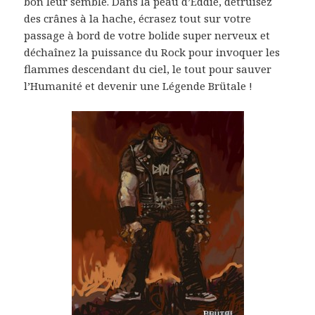
bon leur semble. Dans la peau d’Eddie, détruisez
des crânes à la hache, écrasez tout sur votre
passage à bord de votre bolide super nerveux et
déchaînez la puissance du Rock pour invoquer les
flammes descendant du ciel, le tout pour sauver
l’Humanité et devenir une Légende Brütale !