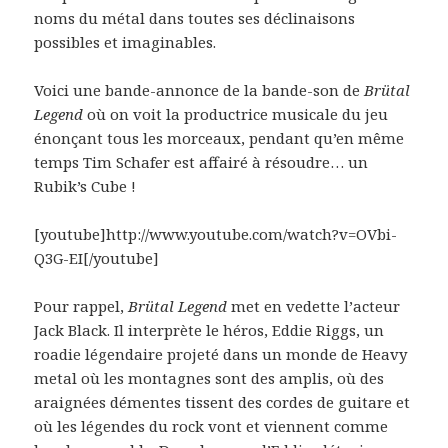
noms du métal dans toutes ses déclinaisons
possibles et imaginables.
Voici une bande-annonce de la bande-son de
Brütal
Legend
où on voit la productrice musicale du jeu
énonçant tous les morceaux, pendant qu’en même
temps Tim Schafer est affairé à résoudre… un
Rubik’s Cube !
[youtube]http://www.youtube.com/watch?v=OVbi-
Q3G-EI[/youtube]
Pour rappel,
Brütal Legend
met en vedette l’acteur
Jack Black. Il interprète le héros, Eddie Riggs, un
roadie légendaire projeté dans un monde de Heavy
metal où les montagnes sont des amplis, où des
araignées démentes tissent des cordes de guitare et
où les légendes du rock vont et viennent comme