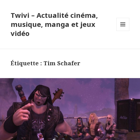
Twivi – Actualité cinéma,
musique, manga et jeux
vidéo
MENU
ET
WIDGETS
Étiquette :
Tim Schafer