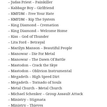
– Judas Priest – Painkiller
– Kabbage Boy – Girlfriend
– KMFDM – Free Your Hate
– KMFDM – Rip The System
– King Diamond – Cremation
– King Diamond – Welcome Home
– Kiss – God of Thunder
– Lita Ford – Betrayal
– Marilyn Manson – Beautiful People
– Manowar – Die For Metal
– Manowar – The Dawn Of Battle
– Mastodon – Crack the Skye
– Mastodon – Oblivion Instrumental
– Megadeth – High Speed Dirt
– Megadeth – Tornado of Souls
– Metal Church – Metal Church
– Michael Schenker – Group Assault Attack
– Ministry – Stigmata
– Ministry – Thieves