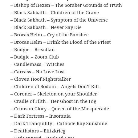
– Bishop of Hexen – The Somber Grounds of Truth
– Black Sabbath – Children of the Grave
– Black Sabbath – Symptom of the Universe
– Black Sabbath – Never Say Die
– Brocas Helm – Cry of the Banshee
– Brocas Helm – Drink the Blood of the Priest
– Budgie – Breadfan
– Budgie – Zoom Club
– Candlemass – Witches
– Carcass – No Love Lost
– Cloven Hoof Nightstalker
– Children of Bodom – Angels Don’t Kill
– Coroner – Skeleton on your Shoulder
– Cradle of Filth – Her Ghost in the Fog
– Crimson Glory – Queen of the Masquerade
– Dark Fortress – Insomnia
– Dark Tranquility – Cathode Ray Sunshine
– Deathstars – Blitzkrieg