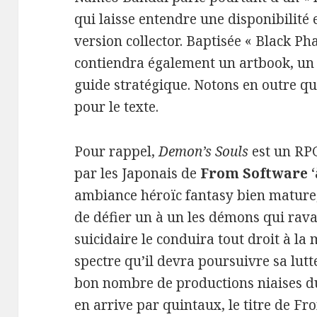
qui laisse entendre une disponibilité 
version collector. Baptisée « Black Ph
contiendra également un artbook, un 
guide stratégique. Notons en outre que
pour le texte.
Pour rappel,
Demon’s Souls
est un RPG
par les Japonais de
From Software
‘
ambiance héroïc fantasy bien mature, 
de défier un à un les démons qui rav
suicidaire le conduira tout droit à la 
spectre qu’il devra poursuivre sa lutt
bon nombre de productions niaises 
en arrive par quintaux, le titre de F