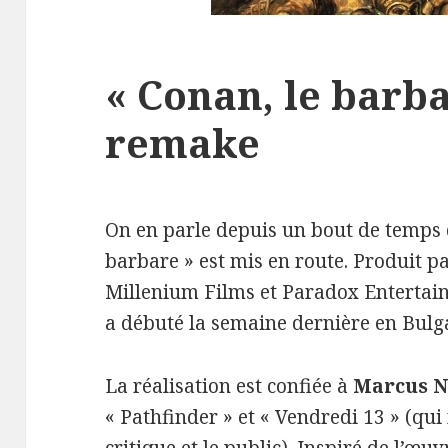
« Conan, le barbar
remake
On en parle depuis un bout de temps 
barbare » est mis en route. Produit p
Millenium Films et Paradox Entertai
a débuté la semaine dernière en Bulga
La réalisation est confiée à
Marcus N
« Pathfinder » et « Vendredi 13 » (qu