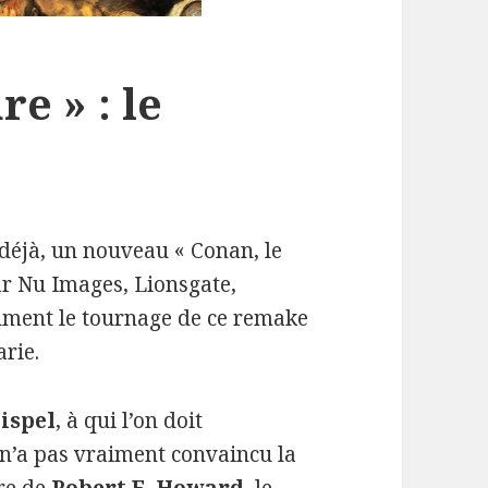
e » : le
déjà, un nouveau « Conan, le
ar Nu Images, Lionsgate,
nment le tournage de ce remake
rie.
ispel
, à qui l’on doit
i n’a pas vraiment convaincu la