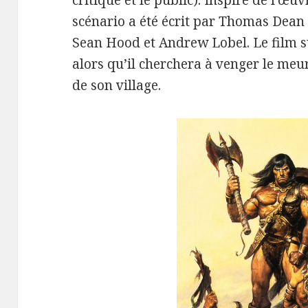
critique et le public). Inspiré de l’œu
scénario a été écrit par Thomas Dean
Sean Hood et Andrew Lobel. Le film su
alors qu’il cherchera à venger le meu
de son village.