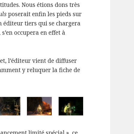
titudes. Nous étions dons très
uls
poserait enfin les pieds sur
un éditeur tiers qui se chargera
 s’en occupera en effet à
, l’éditeur vient de diffuser
amment y reluquer la fiche de
ancement limité spécial », ce