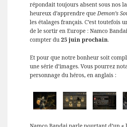
répondait toujours absent sous nos la
heureux d’apprendre que
Demon’s So
les étalages français. C’est toutefois 
de le sortir en Europe : Namco Bandai
compter du
25 juin prochain
.
Et pour que notre bonheur soit complet
une série d’images. Vous pourrez not
personnage du héros, en anglais :
Namco Bandai parle pourtant d’un « l