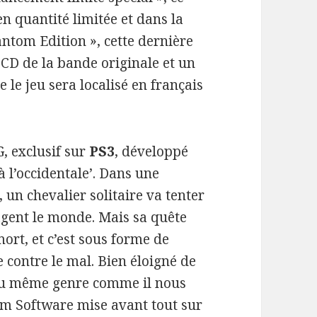
en quantité limitée et dans la
antom Edition », cette dernière
CD de la bande originale et un
 le jeu sera localisé en français
, exclusif sur
PS3
, développé
à l’occidentale’. Dans une
un chevalier solitaire va tenter
agent le monde. Mais sa quête
mort, et c’est sous forme de
e contre le mal. Bien éloigné de
du même genre comme il nous
rom Software mise avant tout sur