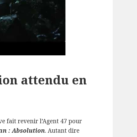
ion attendu en
ve fait revenir l’Agent 47 pour
an : Absolution
. Autant dire