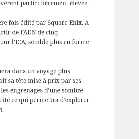
vèrent particulièrement élevée.
re fois édité par Square Enix. A
artir de l’ADN de cinq
pour l’ICA, semble plus en forme
uera dans un voyage plus
it sa tête mise à prix par ses
s les engrenages d’une sombre
rité ce qui permettra d’explorer
n
.