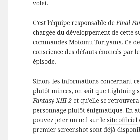
volet.
C’est l’équipe responsable de
Final Fa
chargée du développement de cette su
commandes Motomu Toriyama. Ce dern
conscience des défauts énoncés par le
épisode.
Sinon, les informations concernant cet
plutôt minces, on sait que Lightning 
Fantasy XIII-2
et qu’elle se retrouver
personnage plutôt énigmatique. En at
pouvez jeter un œil sur le
site officiel
premier screenshot sont déjà disponibl