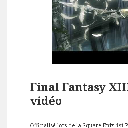
Final Fantasy XI
vidéo
Officialisé lors de la Square Enix 1s