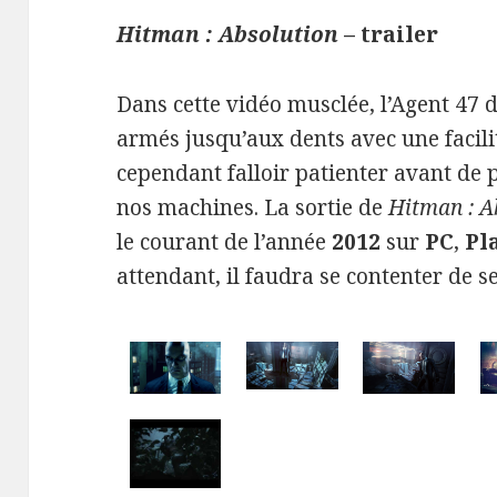
Hitman : Absolution
– trailer
Dans cette vidéo musclée, l’Agent 47 
armés jusqu’aux dents avec une facili
cependant falloir patienter avant de
nos machines. La sortie de
Hitman : A
le courant de l’année
2012
sur
PC
,
Pl
attendant, il faudra se contenter de s