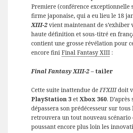
Premiere (conférence exceptionnelle s
firme japonaise, qui a eu lieu le 18 j
XIII-2
vient maintenant de s’exhiber v
haute définition et sous-titré en franç
contient une grosse révélation pour ce
encore fini
Final Fantasy XIII
:
Final Fantasy XIII-2
– tailer
Cette suite inattendue de
FFXIII
doit v
PlayStation 3
et
Xbox 360
. D’après
dépassera son prédécesseur sur tous l
retrouvera un tout nouveau scénario
poussant encore plus loin les innovat