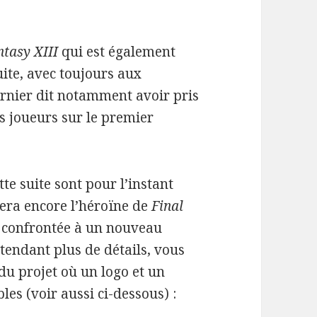
ntasy XIII
qui est également
ite, avec toujours aux
ier dit notamment avoir pris
s joueurs sur le premier
te suite sont pour l’instant
sera encore l’héroïne de
Final
a confrontée à un nouveau
tendant plus de détails, vous
du projet où un logo et un
es (voir aussi ci-dessous) :