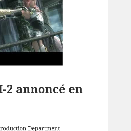
II-2 annoncé en
t Production Department