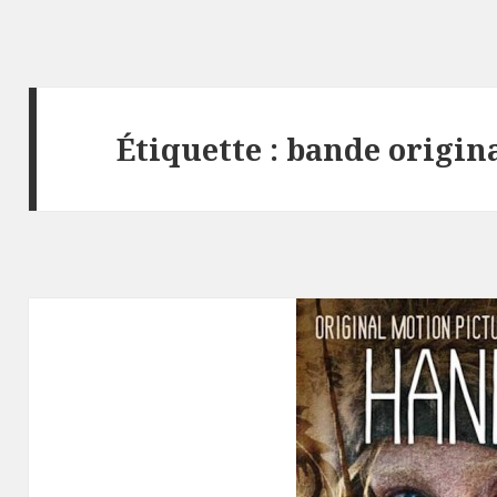
Étiquette :
bande origin