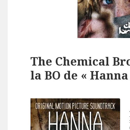
The Chemical Bro
la BO de « Hanna