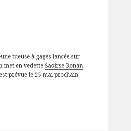
eune tueuse à gages lancée sur
lm met en vedette
Saoirse Ronan
,
e est prévue le 25 mai prochain.