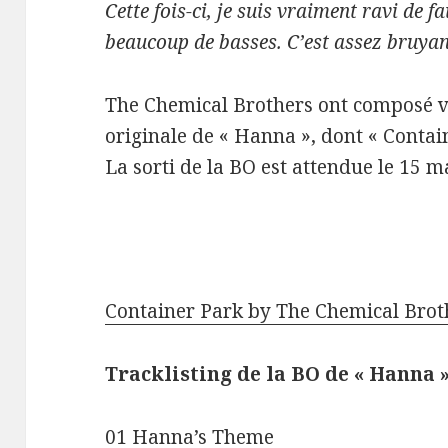
Cette fois-ci, je suis vraiment ravi de f
beaucoup de basses. C’est assez bruyan
The Chemical Brothers ont composé v
originale de « Hanna », dont « Contai
La sorti de la BO est attendue le 15 m
Container Park by The Chemical Brot
Tracklisting de la BO de « Hanna 
01 Hanna’s Theme