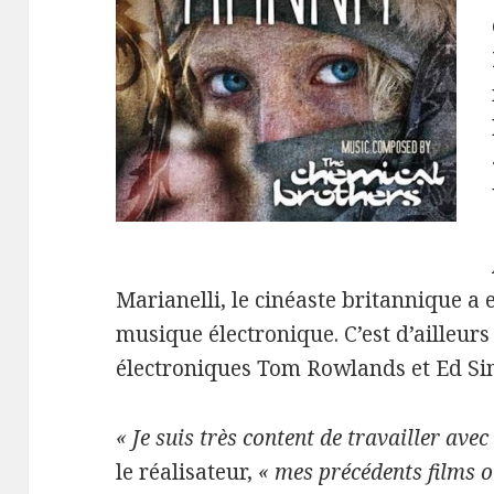
Marianelli, le cinéaste britannique a 
musique électronique. C’est d’ailleurs
électroniques Tom Rowlands et Ed Si
« Je suis très content de travailler ave
le réalisateur,
« mes précédents films o