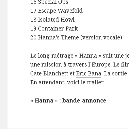
16 Special Ops
17 Escape Wavefold
18 Isolated Howl
19 Container Park
20 Hanna’s Theme (version vocale)
Le long-métrage « Hanna » suit une j
une mission à travers l’Europe. Le fi
Cate Blanchett et
Eric Bana
. La sorti
En attendant, voici le trailer :
« Hanna » : bande-annonce