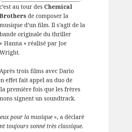
c’est au tour des
Chemical
Brothers
de composer la
musique d’un film. Il s’agit de la
bande originale du thriller
« Hanna » réalisé par Joe
Wright.
Après trois films avec Dario
en effet fait appel au duo de
 la première fois que les frères
mons signent un soundtrack.
c eux pour la musique »
, a déclaré
nt toujours sonné très classique.