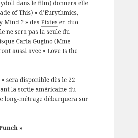
doll dans le film) donnera elle
ade of This) » d’Eurythmics,
My Mind ? » des
Pixies
en duo
le ne sera pas la seule du
puisque Carla Gugino (Mme
ront aussi avec « Love Is the
» sera disponible dès le 22
ant la sortie américaine du
 le long-métrage débarquera sur
 Punch »