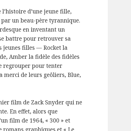
’histoire d’une jeune fille,
 par un beau-père tyrannique.
ardesque en inventant un
e battre pour retrouver sa
 jeunes filles — Rocket la
de, Amber la fidèle des fidèles
se regrouper pour tenter
la merci de leurs geôliers, Blue,
emier film de Zack Snyder qui ne
te. En effet, alors que
un film de 1964, « 300 » et
e romans graphiques et « Le