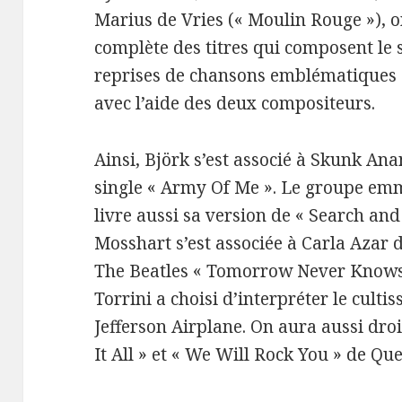
Marius de Vries (« Moulin Rouge »), o
complète des titres qui composent le so
reprises de chansons emblématiques q
avec l’aide des deux compositeurs.
Ainsi, Björk s’est associé à Skunk An
single « Army Of Me ». Le groupe em
livre aussi sa version de « Search and
Mosshart s’est associée à Carla Azar 
The Beatles « Tomorrow Never Knows 
Torrini a choisi d’interpréter le culti
Jefferson Airplane. On aura aussi dro
It All » et « We Will Rock You » de Qu