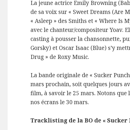
La jeune actrice Emily Browning (Baby
de sa voix sur « Sweet Dreams (Are M
« Asleep » des Smiths et « Where Is 
avec le chanteur/compositeur Yoav. El
casting à pousser la chansonnette, 
Gorsky) et Oscar Isaac (Blue) s’y mett
Drug » de Roxy Music.
La bande originale de « Sucker Punch 
mars prochain, soit quelques jours av
film, à savoir le 25 mars. Notons que
nos écrans le 30 mars.
Tracklisting de la BO de « Sucker