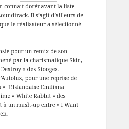
n connait dorénavant la liste
undtrack. Il s’agit d’ailleurs de
ue le réalisateur a sélectionné
ansie pour un remix de son
mené par la charismatique Skin,
 Destroy » des Stooges.
d’Autolux, pour une reprise de
». L’Islandaise Emiliana
ssime « White Rabbit » des
it à un mash-up entre « I Want
een.