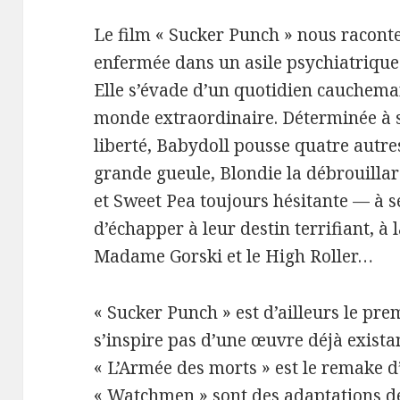
Le film « Sucker Punch » nous raconte l
enfermée dans un asile psychiatrique
Elle s’évade d’un quotidien cauchem
monde extraordinaire. Déterminée à s
liberté, Babydoll pousse quatre autres
grande gueule, Blondie la débrouillar
et Sweet Pea toujours hésitante — à 
d’échapper à leur destin terrifiant, à 
Madame Gorski et le High Roller…
« Sucker Punch » est d’ailleurs le pr
s’inspire pas d’une œuvre déjà existan
« L’Armée des morts » est le remake d’
« Watchmen » sont des adaptations d