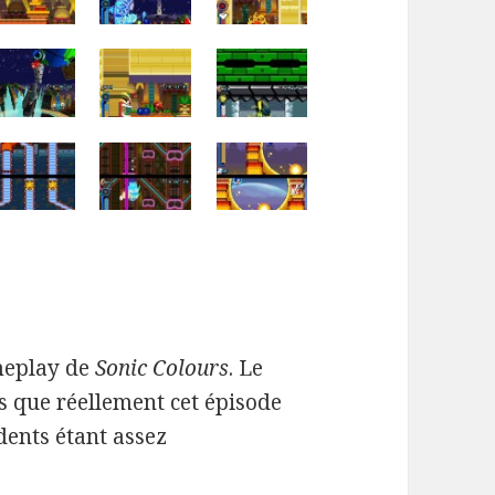
ameplay de
Sonic Colours
. Le
ns que réellement cet épisode
dents étant assez