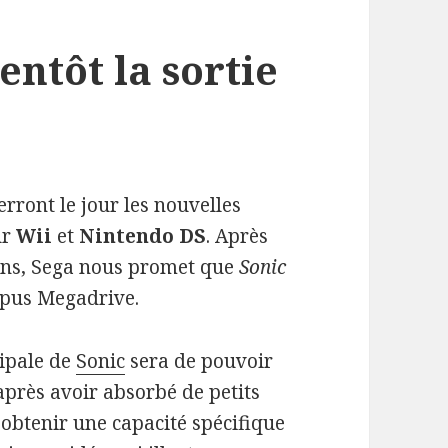
entôt la sortie
rront le jour les nouvelles
ur
Wii
et
Nintendo DS
. Après
ions, Sega nous promet que
Sonic
opus Megadrive.
cipale de
Sonic
sera de pouvoir
ès avoir absorbé de petits
obtenir une capacité spécifique