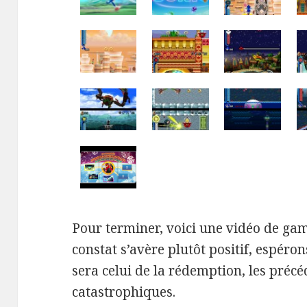
Pour terminer, voici une vidéo de g
constat s’avère plutôt positif, espéro
sera celui de la rédemption, les précé
catastrophiques.