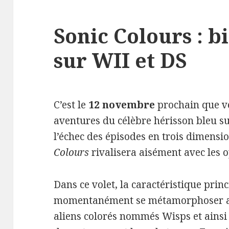
Sonic Colours : bi
sur WII et DS
C’est le
12 novembre
prochain que ve
aventures du célèbre hérisson bleu s
l’échec des épisodes en trois dimens
Colours
rivalisera aisément avec les 
Dans ce volet, la caractéristique prin
momentanément se métamorphoser apr
aliens colorés nommés Wisps et ainsi 