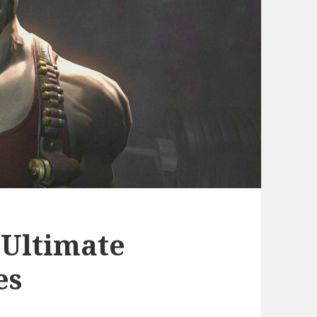
 Ultimate
es