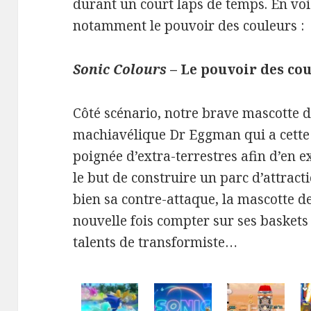
durant un court laps de temps. En voic
notamment le pouvoir des couleurs :
Sonic Colours
– Le pouvoir des co
Côté scénario, notre brave mascotte d
machiavélique Dr Eggman qui a cette 
poignée d’extra-terrestres afin d’en ex
le but de construire un parc d’attrac
bien sa contre-attaque, la mascotte 
nouvelle fois compter sur ses baskets
talents de transformiste…