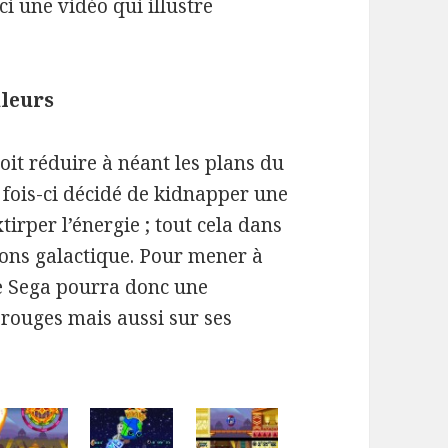
i une vidéo qui illustre
uleurs
oit réduire à néant les plans du
fois-ci décidé de kidnapper une
tirper l’énergie ; tout cela dans
tions galactique. Pour mener à
de Sega pourra donc une
 rouges mais aussi sur ses