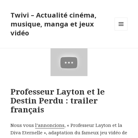
Twivi – Actualité cinéma,
musique, manga et jeux
vidéo
MENU
ET
WIDGETS
Professeur Layton et le
Destin Perdu : trailer
français
Nous vous
l’annoncions
, « Professeur Layton et la
Diva Eternelle », adaptation du fameux jeu vidéo de