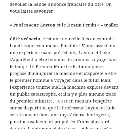
dévoiler la bande-annonce française du titre. On
vous laisse savourer :
« Professeur Layton et le Destin Perdu » – trailer
Côté scénario
, c’est une nouvelle fois au cœur de
Londres que commence l’histoire. Venus assister à
une expérience sans précédents, Layton et Luke
s’apprêtent à être témoins du premier voyage dans
le temps. Le Premier Ministre Britannique se
propose d’inaugurer la machine et s’apprête à être
le premier homme à voyager dans le futur. Mais
l’expérience tourne mal, la machine explose devant
un public catastrophé, et il n’y a plus aucune trace
du premier ministre… C’est en menant l’enquête
sur sa disparition que le Professeur Layton et Luke
se retrouvent dans une mystérieuse horlogerie,
puis incroyablement propulsés 10 ans plus tard,
dans un Londres en plein chaos… A leur arrivée,