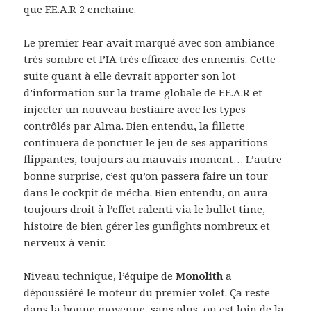
que F.E.A.R 2 enchaine.
Le premier Fear avait marqué avec son ambiance
très sombre et l’IA très efficace des ennemis. Cette
suite quant à elle devrait apporter son lot
d’information sur la trame globale de F.E.A.R et
injecter un nouveau bestiaire avec les types
contrôlés par Alma. Bien entendu, la fillette
continuera de ponctuer le jeu de ses apparitions
flippantes, toujours au mauvais moment… L’autre
bonne surprise, c’est qu’on passera faire un tour
dans le cockpit de mécha. Bien entendu, on aura
toujours droit à l’effet ralenti via le bullet time,
histoire de bien gérer les gunfights nombreux et
nerveux à venir.
Niveau technique, l’équipe de
Monolith
a
dépoussiéré le moteur du premier volet. Ça reste
dans la bonne moyenne, sans plus, on est loin de la