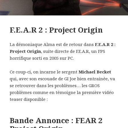
F.E.A.R 2 : Project Origin
La démoniaque Alma est de retour dans
F.E.A.R 2 :
Project Origin
, suite directe de F.E.A.R, un FPS
horrifique sorti en 2005 sur PC.
Ce coup-ci, on incarne le sergent
Michael Becket
qui, avec son escouade de GI Joe bien entrainée, va
se retrouver dans les problèmes… les GROS
problèmes comme en témoigne la première vidéo
teaser disponible :
Bande Annonce : FEAR 2