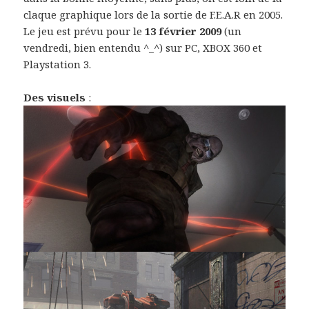
claque graphique lors de la sortie de F.E.A.R en 2005.
Le jeu est prévu pour le
13 février 2009
(un
vendredi, bien entendu ^_^) sur PC, XBOX 360 et
Playstation 3.
Des visuels
: