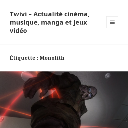
Twivi – Actualité cinéma,
musique, manga et jeux
vidéo
MENU
ET
WIDGETS
Étiquette :
Monolith