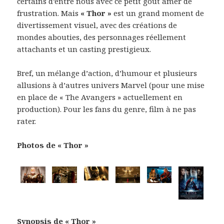
certains d’entre nous avec ce petit goût amer de
frustration. Mais
« Thor »
est un grand moment de
divertissement visuel, avec des créations de
mondes abouties, des personnages réellement
attachants et un casting prestigieux.
Bref, un mélange d’action, d’humour et plusieurs
allusions à d’autres univers Marvel (pour une mise
en place de « The Avangers » actuellement en
production). Pour les fans du genre, film à ne pas
rater.
Photos de « Thor »
Synopsis de « Thor »