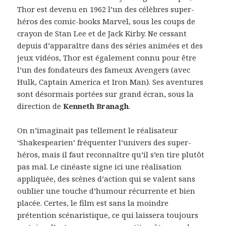
Thor est devenu en 1962 l’un des célèbres super-
héros des comic-books Marvel, sous les coups de
crayon de Stan Lee et de Jack Kirby. Ne cessant
depuis d’apparaître dans des séries animées et des
jeux vidéos, Thor est également connu pour être
l’un des fondateurs des fameux Avengers (avec
Hulk, Captain America et Iron Man). Ses aventures
sont désormais portées sur grand écran, sous la
direction de
Kenneth Branagh
.
On n’imaginait pas tellement le réalisateur
‘Shakespearien’ fréquenter l’univers des super-
héros, mais il faut reconnaître qu’il s’en tire plutôt
pas mal. Le cinéaste signe ici une réalisation
appliquée, des scènes d’action qui se valent sans
oublier une touche d’humour récurrente et bien
placée. Certes, le film est sans la moindre
prétention scénaristique, ce qui laissera toujours