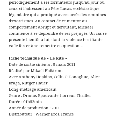
périodiquement à ses formateurs jusqu’au jour où
ceux-ci l’adressent au Père Lucas, ecclésiastique
légendaire qui a pratiqué avec succès des centaines
d’exorcismes. Au contact de ce mentor au
comportement abrupt et déroutant, Michael
commence à se déprendre de ses préjugés. Un cas se
présente bientôt à lui, dont la violence terrifiante
va le forcer à se remettre en question…
Fiche technique de « Le Rite »
Date de sortie cinéma : 9 mars 2011
Réalisé par Mikaël Hafstrom
Avec Anthony Hopkins, Colin O’Donoghue, Alice
Braga, Rutger Hauer
Long-métrage américain
Genre : Drame, Epouvante-horreur, Thriller
Durée : 01h52min
Année de production : 2011
Distributeur : Warner Bros. France