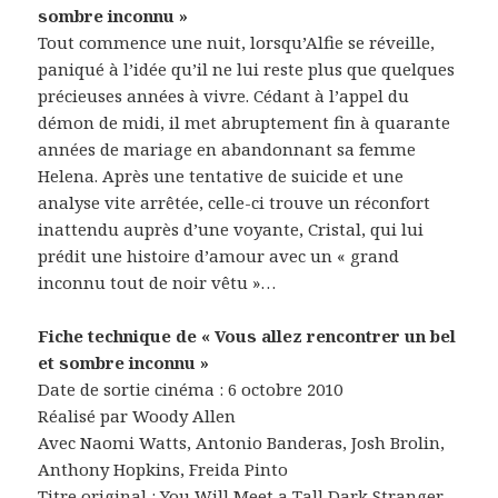
sombre inconnu »
Tout commence une nuit, lorsqu’Alfie se réveille,
paniqué à l’idée qu’il ne lui reste plus que quelques
précieuses années à vivre. Cédant à l’appel du
démon de midi, il met abruptement fin à quarante
années de mariage en abandonnant sa femme
Helena. Après une tentative de suicide et une
analyse vite arrêtée, celle-ci trouve un réconfort
inattendu auprès d’une voyante, Cristal, qui lui
prédit une histoire d’amour avec un « grand
inconnu tout de noir vêtu »…
Fiche technique de « Vous allez rencontrer un bel
et sombre inconnu »
Date de sortie cinéma : 6 octobre 2010
Réalisé par Woody Allen
Avec Naomi Watts, Antonio Banderas, Josh Brolin,
Anthony Hopkins, Freida Pinto
Titre original : You Will Meet a Tall Dark Stranger