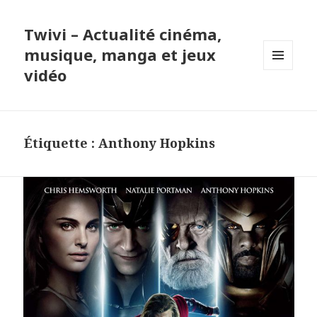
Twivi – Actualité cinéma,
musique, manga et jeux
vidéo
MENU
ET
WIDGETS
Étiquette :
Anthony Hopkins