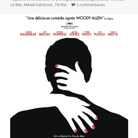
sur « Le Rite » av
Le Rite
,
Mikaël Hafstrom
,
Thriller
2 commentaires