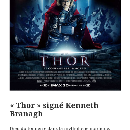
« Thor » signé Kenneth
Branagh
Dieu du tonnerre dans la mythologie nordique,