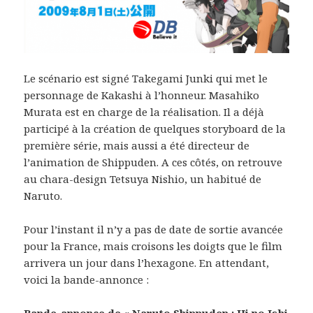
Le scénario est signé Takegami Junki qui met le
personnage de Kakashi à l’honneur. Masahiko
Murata est en charge de la réalisation. Il a déjà
participé à la création de quelques storyboard de la
première série, mais aussi a été directeur de
l’animation de Shippuden. A ces côtés, on retrouve
au chara-design Tetsuya Nishio, un habitué de
Naruto.
Pour l’instant il n’y a pas de date de sortie avancée
pour la France, mais croisons les doigts que le film
arrivera un jour dans l’hexagone. En attendant,
voici la bande-annonce :
Bande-annonce de « Naruto Shippuden : Hi no Ishi