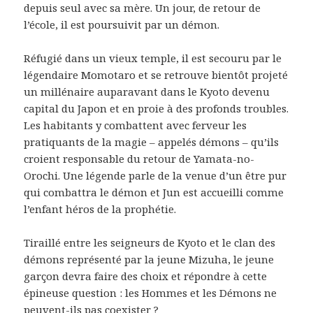
depuis seul avec sa mère. Un jour, de retour de
l’école, il est poursuivit par un démon.
Réfugié dans un vieux temple, il est secouru par le
légendaire Momotaro et se retrouve bientôt projeté
un millénaire auparavant dans le Kyoto devenu
capital du Japon et en proie à des profonds troubles.
Les habitants y combattent avec ferveur les
pratiquants de la magie – appelés démons – qu’ils
croient responsable du retour de Yamata-no-
Orochi. Une légende parle de la venue d’un être pur
qui combattra le démon et Jun est accueilli comme
l’enfant héros de la prophétie.
Tiraillé entre les seigneurs de Kyoto et le clan des
démons représenté par la jeune Mizuha, le jeune
garçon devra faire des choix et répondre à cette
épineuse question : les Hommes et les Démons ne
peuvent-ils pas coexister ?