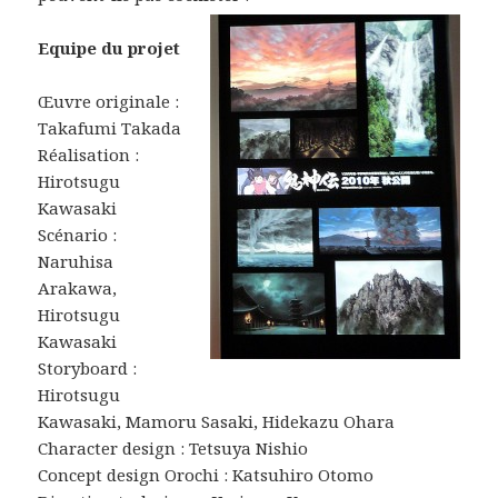
Equipe du projet
Œuvre originale :
Takafumi Takada
Réalisation :
Hirotsugu
Kawasaki
Scénario :
Naruhisa
Arakawa,
Hirotsugu
Kawasaki
Storyboard :
Hirotsugu
Kawasaki, Mamoru Sasaki, Hidekazu Ohara
Character design : Tetsuya Nishio
Concept design Orochi : Katsuhiro Otomo