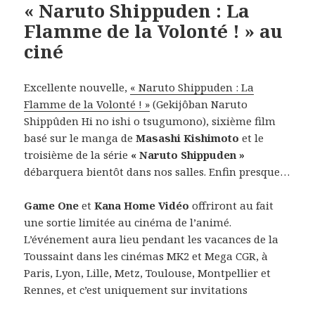
« Naruto Shippuden : La
Flamme de la Volonté ! » au
ciné
Excellente nouvelle,
« Naruto Shippuden : La
Flamme de la Volonté ! »
(Gekijôban Naruto
Shippûden Hi no ishi o tsugumono), sixième film
basé sur le manga de
Masashi Kishimoto
et le
troisième de la série
« Naruto Shippuden »
débarquera bientôt dans nos salles. Enfin presque…
Game One
et
Kana Home Vidéo
offriront au fait
une sortie limitée au cinéma de l’animé.
L’événement aura lieu pendant les vacances de la
Toussaint dans les cinémas MK2 et Mega CGR, à
Paris, Lyon, Lille, Metz, Toulouse, Montpellier et
Rennes, et c’est uniquement sur invitations