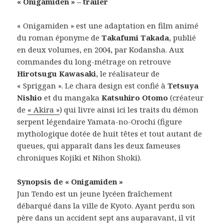
« Onigamiden » – trailer
« Onigamiden » est une adaptation en film animé
du roman éponyme de
Takafumi Takada
, publié
en deux volumes, en 2004, par Kodansha. Aux
commandes du long-métrage on retrouve
Hirotsugu Kawasaki
, le réalisateur de
« Spriggan ». Le chara design est confié à
Tetsuya
Nishio
et du mangaka
Katsuhiro Otomo
(créateur
de
« Akira »
) qui livre ainsi ici les traits du démon
serpent légendaire Yamata-no-Orochi (figure
mythologique dotée de huit têtes et tout autant de
queues, qui apparaît dans les deux fameuses
chroniques Kojiki et Nihon Shoki).
Synopsis de « Onigamiden »
Jun Tendo est un jeune lycéen fraîchement
débarqué dans la ville de Kyoto. Ayant perdu son
père dans un accident sept ans auparavant, il vit