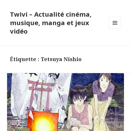
Twivi – Actualité cinéma,
musique, manga et jeux
vidéo
MENU
ET
WIDGETS
Étiquette :
Tetsuya Nishio