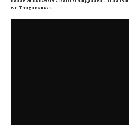
wo Tsugumono »