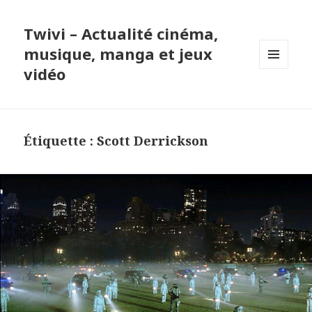
Twivi – Actualité cinéma,
musique, manga et jeux
vidéo
MENU
ET
WIDGETS
Étiquette :
Scott Derrickson