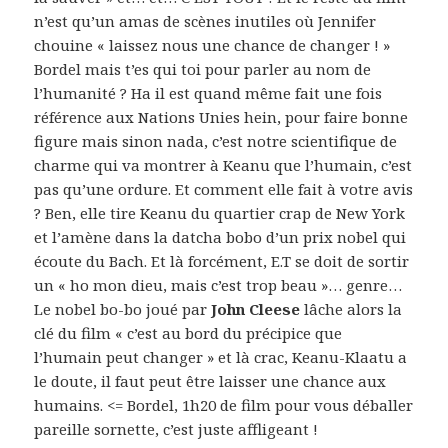
n’est qu’un amas de scènes inutiles où Jennifer
chouine « laissez nous une chance de changer ! »
Bordel mais t’es qui toi pour parler au nom de
l’humanité ? Ha il est quand même fait une fois
référence aux Nations Unies hein, pour faire bonne
figure mais sinon nada, c’est notre scientifique de
charme qui va montrer à Keanu que l’humain, c’est
pas qu’une ordure. Et comment elle fait à votre avis
? Ben, elle tire Keanu du quartier crap de New York
et l’amène dans la datcha bobo d’un prix nobel qui
écoute du Bach. Et là forcément, E.T se doit de sortir
un « ho mon dieu, mais c’est trop beau »… genre…
Le nobel bo-bo joué par
John Cleese
lâche alors la
clé du film « c’est au bord du précipice que
l’humain peut changer » et là crac, Keanu-Klaatu a
le doute, il faut peut être laisser une chance aux
humains. <= Bordel, 1h20 de film pour vous déballer
pareille sornette, c’est juste affligeant !