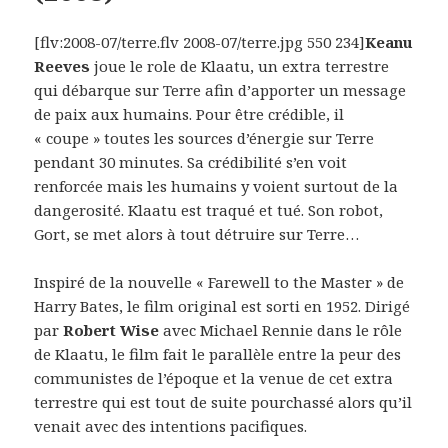
[flv:2008-07/terre.flv 2008-07/terre.jpg 550 234]
Keanu
Reeves
joue le role de Klaatu, un extra terrestre
qui débarque sur Terre afin d’apporter un message
de paix aux humains. Pour être crédible, il
« coupe » toutes les sources d’énergie sur Terre
pendant 30 minutes. Sa crédibilité s’en voit
renforcée mais les humains y voient surtout de la
dangerosité. Klaatu est traqué et tué. Son robot,
Gort, se met alors à tout détruire sur Terre…
Inspiré de la nouvelle « Farewell to the Master » de
Harry Bates, le film original est sorti en 1952. Dirigé
par
Robert Wise
avec Michael Rennie dans le rôle
de Klaatu, le film fait le parallèle entre la peur des
communistes de l’époque et la venue de cet extra
terrestre qui est tout de suite pourchassé alors qu’il
venait avec des intentions pacifiques.