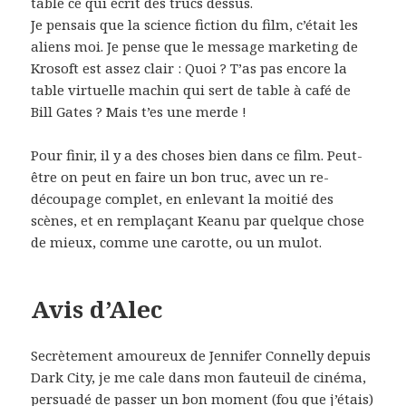
table ce qui écrit des trucs dessus.
Je pensais que la science fiction du film, c’était les
aliens moi. Je pense que le message marketing de
Krosoft est assez clair : Quoi ? T’as pas encore la
table virtuelle machin qui sert de table à café de
Bill Gates ? Mais t’es une merde !
Pour finir, il y a des choses bien dans ce film. Peut-
être on peut en faire un bon truc, avec un re-
découpage complet, en enlevant la moitié des
scènes, et en remplaçant Keanu par quelque chose
de mieux, comme une carotte, ou un mulot.
Avis d’Alec
Secrètement amoureux de Jennifer Connelly depuis
Dark City, je me cale dans mon fauteuil de cinéma,
persuadé de passer un bon moment (fou que j’étais)