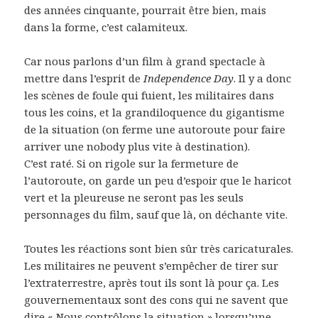
des années cinquante, pourrait être bien, mais
dans la forme, c’est calamiteux.
Car nous parlons d’un film à grand spectacle à
mettre dans l’esprit de
Independence Day
. Il y a donc
les scènes de foule qui fuient, les militaires dans
tous les coins, et la grandiloquence du gigantisme
de la situation (on ferme une autoroute pour faire
arriver une nobody plus vite à destination).
C’est raté. Si on rigole sur la fermeture de
l’autoroute, on garde un peu d’espoir que le haricot
vert et la pleureuse ne seront pas les seuls
personnages du film, sauf que là, on déchante vite.
Toutes les réactions sont bien sûr très caricaturales.
Les militaires ne peuvent s’empêcher de tirer sur
l’extraterrestre, après tout ils sont là pour ça. Les
gouvernementaux sont des cons qui ne savent que
dire « Nous contrôlons la situation » lorsqu’une