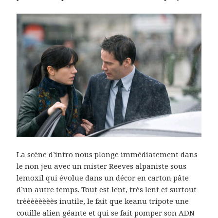
La scène d’intro nous plonge immédiatement dans
le non jeu avec un mister Reeves alpaniste sous
lemoxil qui évolue dans un décor en carton pâte
d’un autre temps. Tout est lent, très lent et surtout
trèèèèèèèès inutile, le fait que keanu tripote une
couille alien géante et qui se fait pomper son ADN