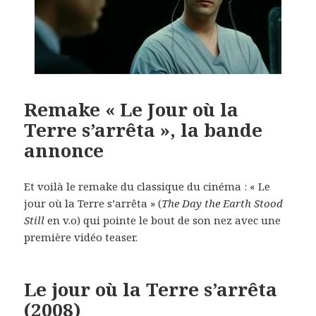
Remake « Le Jour où la
Terre s’arrêta », la bande
annonce
Et voilà le remake du classique du cinéma : « Le
jour où la Terre s’arrêta » (
The Day the Earth Stood
Still
en v.o) qui pointe le bout de son nez avec une
première vidéo teaser.
Le jour où la Terre s’arrêta
(2008)