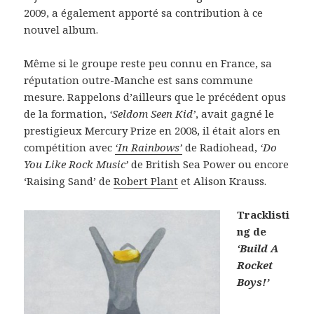
2009, a également apporté sa contribution à ce
nouvel album.
Même si le groupe reste peu connu en France, sa
réputation outre-Manche est sans commune
mesure. Rappelons d’ailleurs que le précédent opus
de la formation,
‘Seldom Seen Kid’
, avait gagné le
prestigieux Mercury Prize en 2008, il était alors en
compétition avec
‘In Rainbows’
de Radiohead,
‘Do
You Like Rock Music’
de British Sea Power ou encore
‘Raising Sand’ de
Robert Plant
et Alison Krauss.
Tracklisti
ng de
‘Build A
Rocket
Boys!’