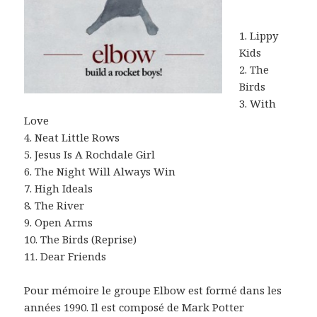
1. Lippy
Kids
2. The
Birds
3. With
Love
4. Neat Little Rows
5. Jesus Is A Rochdale Girl
6. The Night Will Always Win
7. High Ideals
8. The River
9. Open Arms
10. The Birds (Reprise)
11. Dear Friends
Pour mémoire le groupe Elbow est formé dans les
années 1990. Il est composé de Mark Potter