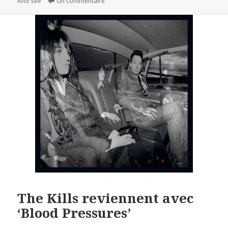
sur Arctic Monkeys : nouveaux clips
And See
Un commentaire
The Kills reviennent avec
‘Blood Pressures’