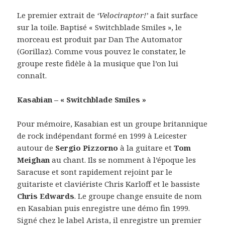
Le premier extrait de
‘Velociraptor!’
a fait surface
sur la toile. Baptisé « Switchblade Smiles », le
morceau est produit par Dan The Automator
(Gorillaz). Comme vous pouvez le constater, le
groupe reste fidèle à la musique que l’on lui
connaît.
Kasabian – « Switchblade Smiles »
Pour mémoire, Kasabian est un groupe britannique
de rock indépendant formé en 1999 à Leicester
autour de
Sergio Pizzorno
à la guitare et
Tom
Meighan
au chant. Ils se nomment à l’époque les
Saracuse et sont rapidement rejoint par le
guitariste et claviériste Chris Karloff et le bassiste
Chris Edwards
. Le groupe change ensuite de nom
en Kasabian puis enregistre une démo fin 1999.
Signé chez le label Arista, il enregistre un premier