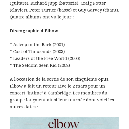
(guitare), Richard Jupp (batterie), Craig Potter
(clavier), Peter Turner (basse) et Guy Garvey (chant).
Quatre albums ont vu le jour :
Discographie d’Elbow
* Asleep in the Back (2001)
* Cast of Thousands (2003)
* Leaders of the Free World (2005)
* The Seldom Seen Kid (2008)
A l’occasion de la sortie de son cinquième opus,
Elbow a fait un retour Live le 2 mars pour un
concert ‘intime’ à Cambridge. Les membres du
groupe lançaient ainsi leur tournée dont voici les
autres dates :