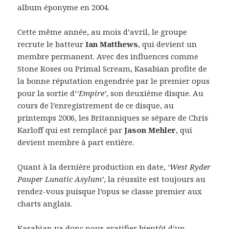
album éponyme en 2004.
Cette même année, au mois d’avril, le groupe
recrute le batteur
Ian Matthews
, qui devient un
membre permanent. Avec des influences comme
Stone Roses ou Primal Scream, Kasabian profite de
la bonne réputation engendrée par le premier opus
pour la sortie d’
‘Empire’
, son deuxième disque. Au
cours de l’enregistrement de ce disque, au
printemps 2006, les Britanniques se sépare de Chris
Karloff qui est remplacé par
Jason Mehler
, qui
devient membre à part entière.
Quant à la dernière production en date,
‘West Ryder
Pauper Lunatic Asylum’
, la réussite est toujours au
rendez-vous puisque l’opus se classe premier aux
charts anglais.
Kasabian va donc nous gratifier bientôt d’un