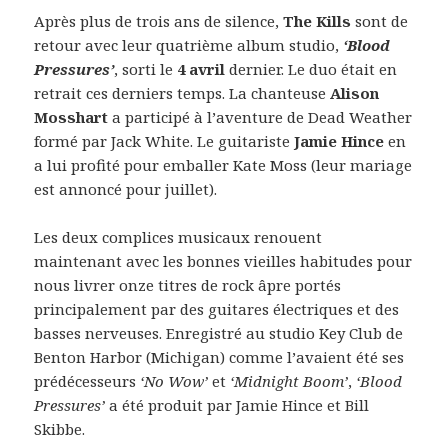
Après plus de trois ans de silence,
The Kills
sont de
retour avec leur quatrième album studio,
‘Blood
Pressures’
, sorti le
4 avril
dernier. Le duo était en
retrait ces derniers temps. La chanteuse
Alison
Mosshart
a participé à l’aventure de Dead Weather
formé par Jack White. Le guitariste
Jamie Hince
en
a lui profité pour emballer Kate Moss (leur mariage
est annoncé pour juillet).
Les deux complices musicaux renouent
maintenant avec les bonnes vieilles habitudes pour
nous livrer onze titres de rock âpre portés
principalement par des guitares électriques et des
basses nerveuses. Enregistré au studio Key Club de
Benton Harbor (Michigan) comme l’avaient été ses
prédécesseurs
‘No Wow’
et
‘Midnight Boom’
,
‘Blood
Pressures’
a été produit par Jamie Hince et Bill
Skibbe.