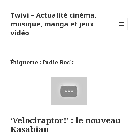
Twivi – Actualité cinéma,
musique, manga et jeux
vidéo
MENU
ET
WIDGETS
Étiquette :
Indie Rock
‘Velociraptor!’ : le nouveau
Kasabian