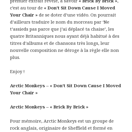
premier extrait révélé, à savoir
« Brick By Brick »
,
c’est au tour de
« Don’t Sit Down Cause I Moved
Your Chair »
de se doter d’une vidéo. On pourrait
d’ailleurs traduire le nom du morceau par ‘Ne
t’assieds pas parce que j’ai déplacé ta chaise’, les
quatre Britanniques nous ayant déjà habitué à des
titres d’albums et de chansons très longs, leur
nouvelle composition ne déroge à la règle elle non
plus.
Enjoy !
Arctic Monkeys – « Don’t Sit Down Cause I Moved
Your Chair »
Arctic Monkeys – « Brick By Brick »
Pour mémoire, Arctic Monkeys est un groupe de
rock anglais, originaire de Sheffield et formé en