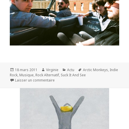
Publié
Auteur
Catégories
Mots-
18 mars 2011
Virginie
Actu
Arctic Monkeys
,
Indie
le
clés
Rock
,
Musique
,
Rock Alternatif
,
Suck It And See
sur Arctic Monkeys : album + tournée
Laisser un commentaire