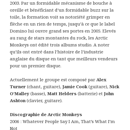
2003. Par un formidable mécanisme de bouche à
oreille et bénéficiant d’un formidable buzz sur la
toile, la formation voit sa notoriété grimper en
flèche en un rien de temps, jusqu’à ce que le label
Domino lui ouvre grand ses portes en 2005. Elevés
au rang de stars montantes du rock, les Arctic
Monkeys ont édité trois albums studio. A noter
qu’ils ont entré dans l’histoire de l’industrie
anglaise du disque en tant que meilleurs vendeurs
pour un premier disque.
Actuellement le groupe est composé par
Alex
Turner
(chant, guitare),
Jamie Cook
(guitare),
Nick
O’Malley
(basse),
Matt Helders
(batterie) et
John
Ashton
(clavier, guitare).
Discographie de Arctic Monkeys
2006 : Whatever People Say I Am, That’s What I’m
Not