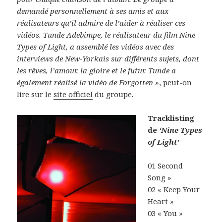
demandé personnellement à ses amis et aux
réalisateurs qu’il admire de l’aider à réaliser ces
vidéos. Tunde Adebimpe, le réalisateur du film Nine
Types of Light, a assemblé les vidéos avec des
interviews de New-Yorkais sur différents sujets, dont
les rêves, l’amour, la gloire et le futur. Tunde a
également réalisé la vidéo de Forgotten »
, peut-on
lire sur le
site officiel
du groupe.
Tracklisting
de
‘Nine Types
of Light’
01 Second
Song »
02 « Keep Your
Heart »
03 « You »