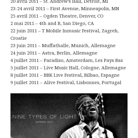
20 avril 2011 – St. Andrew’s Hall, Detroit, MI
23-24 avril 2011 – First Avenue, Minneapolis, MN
25 avril 2011 – Ogden Theatre, Denver, CO
2 mai 2011 – 4th and B, San Diego, CA
22 juin 2011 – T Mobile Inmusic Festival, Zagreb,
Croatie
23 juin 2011 – Muffathalle, Munich, Allemagne
24 juin 2011 – Astra, Berlin, Allemagne
4 juillet 2011 – Paradiso, Amsterdam, Les Pays Bas
5 juillet 2011 – Live Music Hall, Cologne, Allemagne
8 juillet 2011 – BBK Live Festival, Bilbao, Espagne
9 juillet 2011 – Alive Festival, Lisbonnes, Portugal