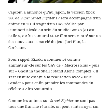
Capcom a annoncé qu’au Japon, la version Xbox
360 de
Super Street Fighter IV
sera accompagné d’un
animé en 2D. Il s’agit d’un OAV réalisé par
Fuminori Kizaki au sein du studio Gonzo (« Last
Exile », « Afro Samurai »). Le film sera centré sur un
des nouveaux perso clé du jeu : Juri Han, la
Coréenne.
Pour rappel, Kizaki a commencé comme
animateur-clé sur les OAV de « Macross Plus » puis
sur « Ghost in the Shell : Stand Alone Complex ». Il
s’est ensuite essayé à la réalisation avec « Blue
Gender » pour enfin prendre les commandes du
célèbre « Afro Samurai ».
Comme les animes sur
Street Fighter
ne sont pas
tous une franche réussite, on peut s’interroger sur