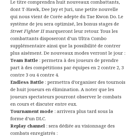
Le titre comprendra huit nouveaux combattants,
dont T-Hawk, Dee Jay et Juri, une petite nouvelle
qui nous vient de Corée adepte du Tae Kwon Do. Le
système de jeu sera optimisé, les bonus stages de
Street Fighter II
marqueront leur retour. Tous les
combattants disposeront d’un Ultra Combo
supplémentaire ainsi que la possibilité de contrer
plus aisément. De nouveaux modes verront le jour :
Team Battle
: permetra à des joueurs de prendre
part à des compétitions par équipes en 2 contre 2, 3
contre 3 ou 4 contre 4.
Endless Battle
: permettra d’organiser des tournois
de huit joueurs en élimination. A noter que les
joueurs spectateurs pourront observer le combats
en cours et discuter entre eux.
Tournament mode
: arrivera plus tard sous la
forme d’un DLC.
Replay channel
: sera dédiée au visionnage des
combats enregistrés :