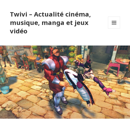
Twivi – Actualité cinéma,
musique, manga et jeux
vidéo
MENU
ET
WIDGETS