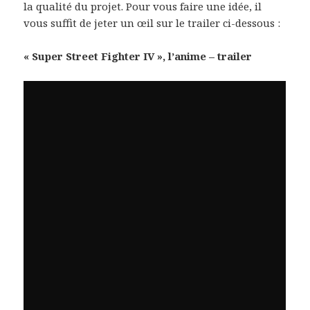
la qualité du projet. Pour vous faire une idée, il
vous suffit de jeter un œil sur le trailer ci-dessous :
« Super Street Fighter IV », l’anime – trailer