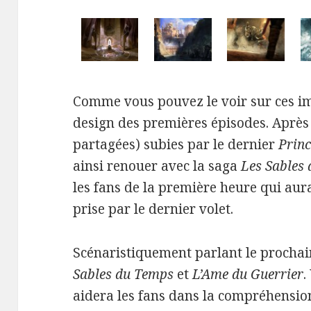
Comme vous pouvez le voir sur ces ima
design des premières épisodes. Après 
partagées) subies par le dernier
Princ
ainsi renouer avec la saga
Les Sables
les fans de la première heure qui aura
prise par le dernier volet.
Scénaristiquement parlant le prochain
Sables du Temps
et
L’Ame du Guerrier
.
aidera les fans dans la compréhension