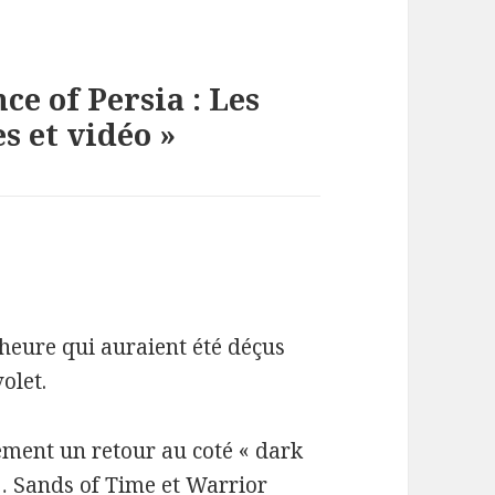
ce of Persia : Les
s et vidéo »
 heure qui auraient été déçus
olet.
rement un retour au coté « dark
a… Sands of Time et Warrior