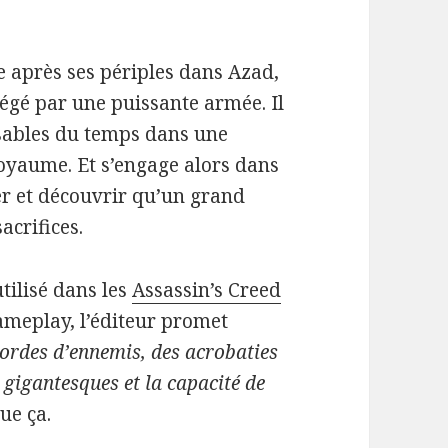
e après ses périples dans Azad,
iégé par une puissante armée. Il
s sables du temps dans une
royaume. Et s’engage alors dans
er et découvrir qu’un grand
acrifices.
utilisé dans les
Assassin’s Creed
ameplay, l’éditeur promet
ordes d’ennemis, des acrobaties
gigantesques et la capacité de
ue ça.