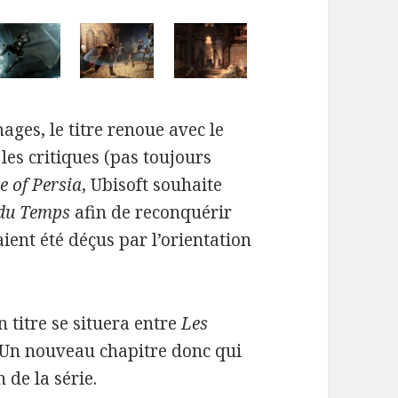
ges, le titre renoue avec le
les critiques (pas toujours
e of Persia
, Ubisoft souhaite
 du Temps
afin de reconquérir
ient été déçus par l’orientation
 titre se situera entre
Les
 Un nouveau chapitre donc qui
 de la série.