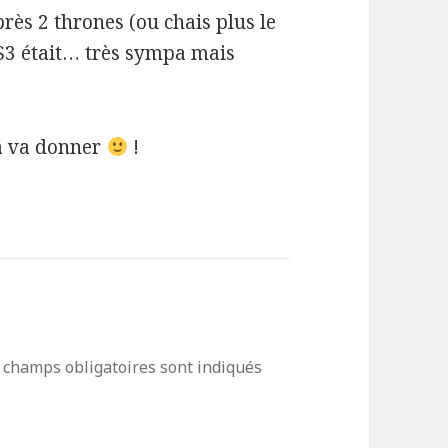
rès 2 thrones (ou chais plus le
 PS3 était… très sympa mais
ça va donner
!
 champs obligatoires sont indiqués