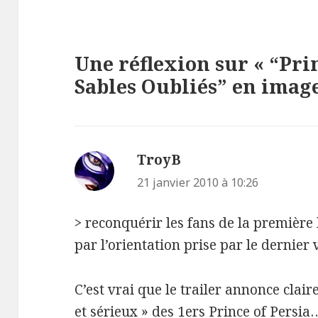
Une réflexion sur « “Prin
Sables Oubliés” en image
TroyB
dit :
21 janvier 2010 à 10:26
> reconquérir les fans de la première
par l’orientation prise par le dernier v
C’est vrai que le trailer annonce clai
et sérieux » des 1ers Prince of Persi