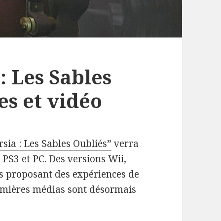
: Les Sables
es et vidéo
rsia : Les Sables Oubliés”
verra
 PS3 et PC. Des versions Wii,
s proposant des expériences de
remières médias sont désormais