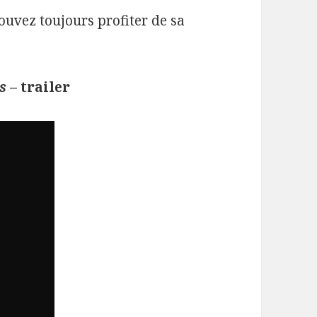
pouvez toujours profiter de sa
s
– trailer