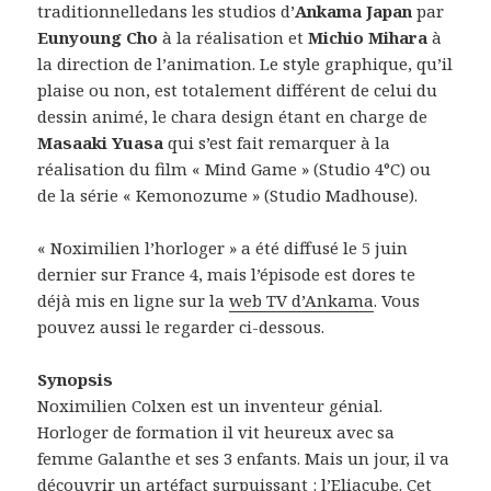
traditionnelledans les studios d’
Ankama Japan
par
Eunyoung Cho
à la réalisation et
Michio Mihara
à
la direction de l’animation. Le style graphique, qu’il
plaise ou non, est totalement différent de celui du
dessin animé, le chara design étant en charge de
Masaaki Yuasa
qui s’est fait remarquer à la
réalisation du film « Mind Game » (Studio 4°C) ou
de la série « Kemonozume » (Studio Madhouse).
« Noximilien l’horloger » a été diffusé le 5 juin
dernier sur France 4, mais l’épisode est dores te
déjà mis en ligne sur la
web TV d’Ankama
. Vous
pouvez aussi le regarder ci-dessous.
Synopsis
Noximilien Colxen est un inventeur génial.
Horloger de formation il vit heureux avec sa
femme Galanthe et ses 3 enfants. Mais un jour, il va
découvrir un artéfact surpuissant : l’Eliacube. Cet