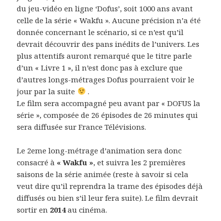
du jeu-vidéo en ligne ‘Dofus’, soit 1000 ans avant
celle de la série « Wakfu ». Aucune précision n’a été
donnée concernant le scénario, si ce n’est qu’il
devrait découvrir des pans inédits de l’univers. Les
plus attentifs auront remarqué que le titre parle
d’un « Livre 1 », il n’est donc pas à exclure que
d’autres longs-métrages Dofus pourraient voir le
jour par la suite
.
Le film sera accompagné peu avant par « DOFUS la
série », composée de 26 épisodes de 26 minutes qui
sera diffusée sur France Télévisions.
Le 2eme long-métrage d’animation sera donc
consacré à
« Wakfu »
, et suivra les 2 premières
saisons de la série animée (reste à savoir si cela
veut dire qu’il reprendra la trame des épisodes déjà
diffusés ou bien s’il leur fera suite). Le film devrait
sortir en
2014
au cinéma.