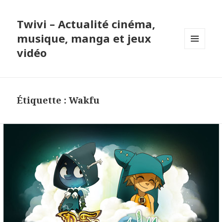
Twivi – Actualité cinéma,
musique, manga et jeux
vidéo
MENU
ET
WIDGETS
Étiquette :
Wakfu