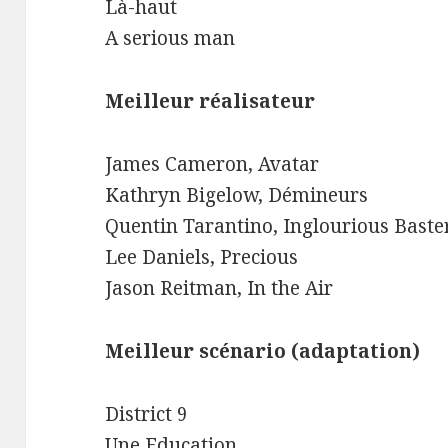
Là-haut
A serious man
Meilleur réalisateur
James Cameron, Avatar
Kathryn Bigelow, Démineurs
Quentin Tarantino, Inglourious Baste
Lee Daniels, Precious
Jason Reitman, In the Air
Meilleur scénario (adaptation)
District 9
Une Education