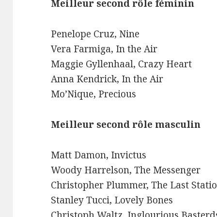
Meilleur second rôle féminin
Penelope Cruz, Nine
Vera Farmiga, In the Air
Maggie Gyllenhaal, Crazy Heart
Anna Kendrick, In the Air
Mo’Nique, Precious
Meilleur second rôle masculin
Matt Damon, Invictus
Woody Harrelson, The Messenger
Christopher Plummer, The Last Stati
Stanley Tucci, Lovely Bones
Christoph Waltz, Inglourious Basterd