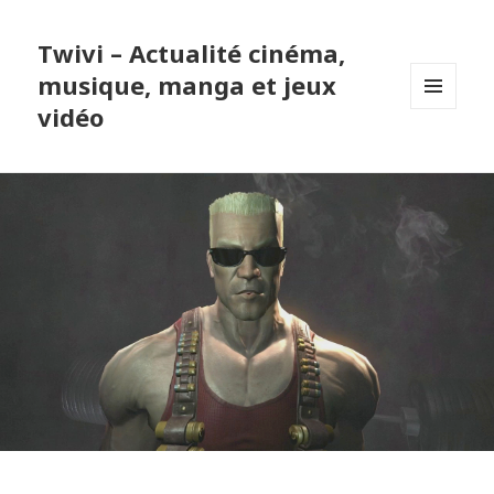
Twivi – Actualité cinéma,
musique, manga et jeux
vidéo
MENU
ET
WIDGETS