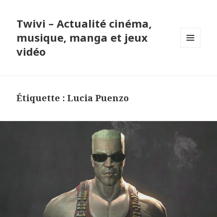
Twivi – Actualité cinéma,
musique, manga et jeux
vidéo
MENU
ET
WIDGETS
Étiquette :
Lucia Puenzo