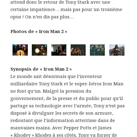
attend donc le retour de Tony Stark avec une
certaine impatience… mais pas pour un troisième
opus ! On n’en dis pas plus…
Photos de « Iron Man 2 »
Synopsis de « Iron Man 2 »
Le monde sait désormais que l’inventeur
milliardaire Tony Stark et le super-héros Iron Man
ne font qu’un. Malgré la pression du
gouvernement, de la presse et du public pour qu’il
partage sa technologie avec l’armée, Tony n’est pas
disposé à divulguer les secrets de son armure,
redoutant que l’information atterrisse dans de
mauvaises mains. Avec Pepper Potts et James
« Rhodey » Rhodes à ses côtés, Tony va forger de