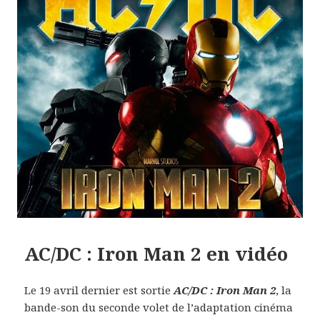
AC/DC : Iron Man 2 en vidéo
Le 19 avril dernier est sortie
AC/DC : Iron Man 2
, la
bande-son du seconde volet de l’adaptation cinéma