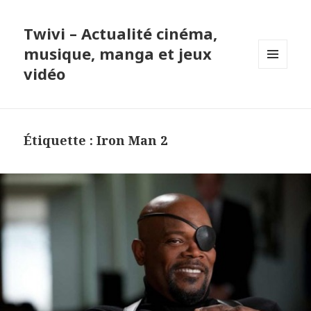
Twivi – Actualité cinéma,
musique, manga et jeux
vidéo
MENU
ET
WIDGETS
Étiquette :
Iron Man 2