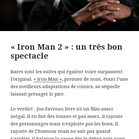
« Iron Man 2 » : un très bon
spectacle
Rares sont les suites qui égalent voire surpassent
l’original.
« Iron Man »
, premier de nom, étant l’une
des meilleurs adaptations de comics, sa séquelle
laissait présager le pire.
Le verdict : Jon Favreau livre ici un film assez
inégal. Il en fait des tonnes et pas assez, il rajoute
des personnages mais n’exploite pas les bons, il
rajoute de l’humour mais ne sait pas quand
s’arrêter, il balance la sauce dès le début puis nous