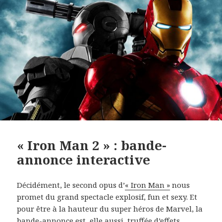
« Iron Man 2 » : bande-
annonce interactive
Décidément, le second opus d’
« Iron Man »
nous
promet du grand spectacle explosif, fun et sexy. Et
pour être à la hauteur du super héros de Marvel, la
bande-annonce est, elle aussi, truffée d’effets