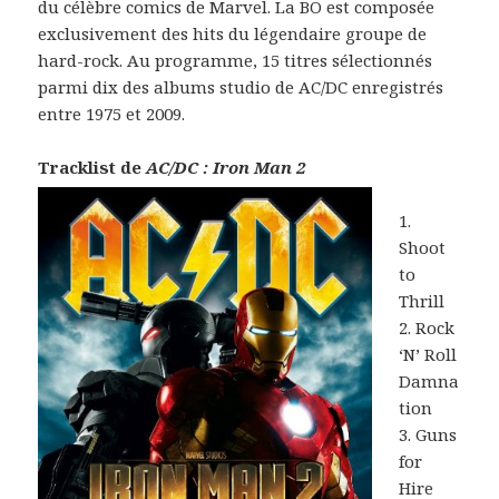
du célèbre comics de Marvel. La BO est composée
exclusivement des hits du légendaire groupe de
hard-rock. Au programme, 15 titres sélectionnés
parmi dix des albums studio de AC/DC enregistrés
entre 1975 et 2009.
Tracklist de
AC/DC : Iron Man 2
1.
Shoot
to
Thrill
2. Rock
‘N’ Roll
Damna
tion
3. Guns
for
Hire