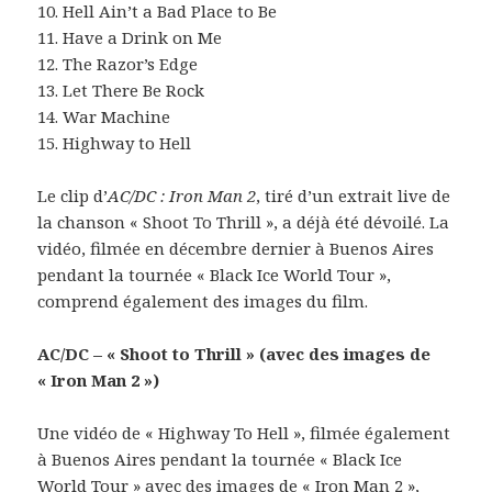
10. Hell Ain’t a Bad Place to Be
11. Have a Drink on Me
12. The Razor’s Edge
13. Let There Be Rock
14. War Machine
15. Highway to Hell
Le clip d’
AC/DC : Iron Man 2
, tiré d’un extrait live de
la chanson « Shoot To Thrill », a déjà été dévoilé. La
vidéo, filmée en décembre dernier à Buenos Aires
pendant la tournée « Black Ice World Tour »,
comprend également des images du film.
AC/DC – « Shoot to Thrill » (avec des images de
« Iron Man 2 »)
Une vidéo de « Highway To Hell », filmée également
à Buenos Aires pendant la tournée « Black Ice
World Tour » avec des images de « Iron Man 2 »,