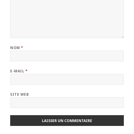
NOM
*
E-MAIL
*
SITE WEB