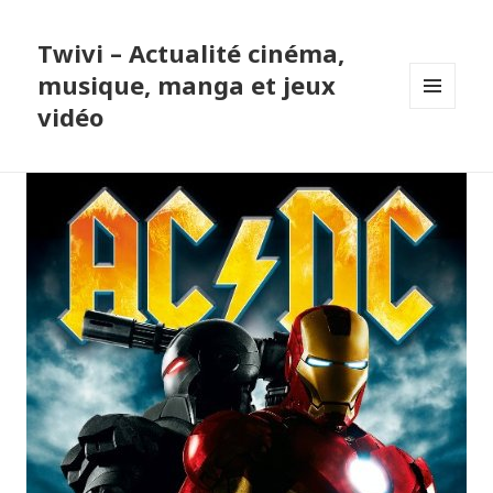
Twivi – Actualité cinéma,
musique, manga et jeux
vidéo
MENU
ET
WIDGETS