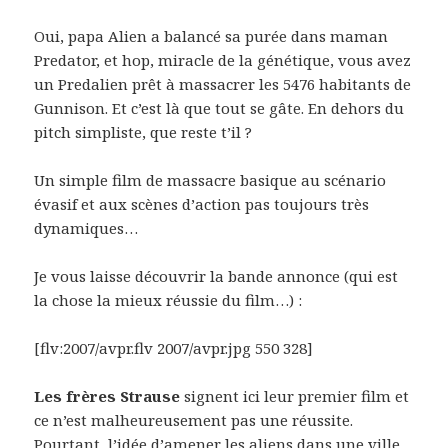
Oui, papa Alien a balancé sa purée dans maman
Predator, et hop, miracle de la génétique, vous avez
un Predalien prêt à massacrer les 5476 habitants de
Gunnison. Et c’est là que tout se gâte. En dehors du
pitch simpliste, que reste t’il ?
Un simple film de massacre basique au scénario
évasif et aux scènes d’action pas toujours très
dynamiques…
Je vous laisse découvrir la bande annonce (qui est
la chose la mieux réussie du film…) :
[flv:2007/avpr.flv 2007/avpr.jpg 550 328]
Les frères Strause
signent ici leur premier film et
ce n’est malheureusement pas une réussite.
Pourtant, l’idée d’amener les aliens dans une ville