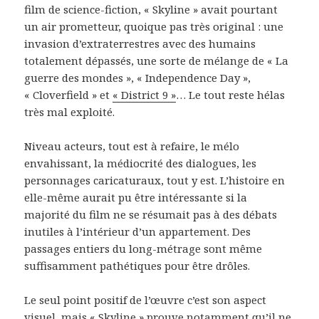
film de science-fiction, « Skyline » avait pourtant
un air prometteur, quoique pas très original : une
invasion d’extraterrestres avec des humains
totalement dépassés, une sorte de mélange de « La
guerre des mondes », « Independence Day »,
« Cloverfield » et
« District 9 »
… Le tout reste hélas
très mal exploité.
Niveau acteurs, tout est à refaire, le mélo
envahissant, la médiocrité des dialogues, les
personnages caricaturaux, tout y est. L’histoire en
elle-même aurait pu être intéressante si la
majorité du film ne se résumait pas à des débats
inutiles à l’intérieur d’un appartement. Des
passages entiers du long-métrage sont même
suffisamment pathétiques pour être drôles.
Le seul point positif de l’œuvre c’est son aspect
visuel, mais « Skyline » prouve notamment qu’il ne