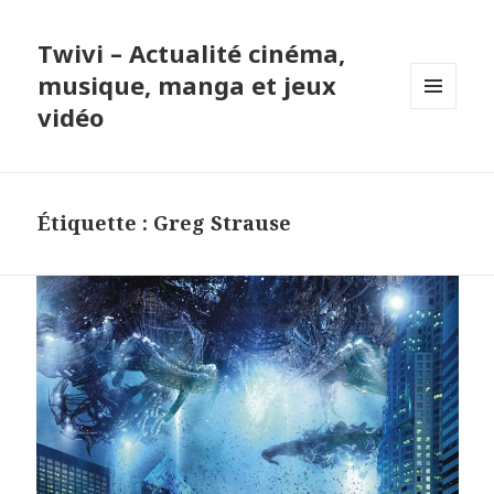
Twivi – Actualité cinéma,
musique, manga et jeux
vidéo
MENU
ET
WIDGETS
Étiquette :
Greg Strause