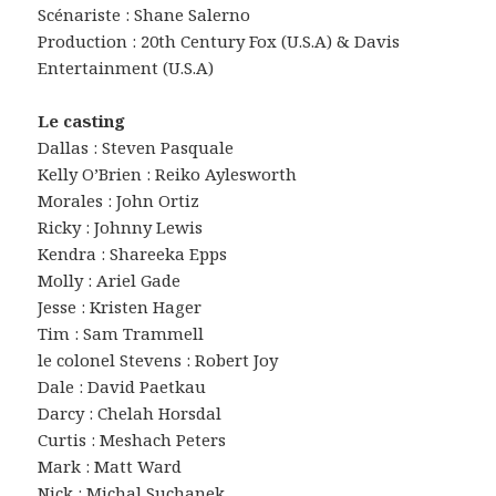
Scénariste : Shane Salerno
Production : 20th Century Fox (U.S.A) & Davis
Entertainment (U.S.A)
Le casting
Dallas : Steven Pasquale
Kelly O’Brien : Reiko Aylesworth
Morales : John Ortiz
Ricky : Johnny Lewis
Kendra : Shareeka Epps
Molly : Ariel Gade
Jesse : Kristen Hager
Tim : Sam Trammell
le colonel Stevens : Robert Joy
Dale : David Paetkau
Darcy : Chelah Horsdal
Curtis : Meshach Peters
Mark : Matt Ward
Nick : Michal Suchanek