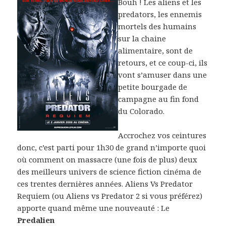
Bouh ! Les aliens et les
predators, les ennemis
mortels des humains
sur la chaine
alimentaire, sont de
retours, et ce coup-ci, ils
vont s’amuser dans une
petite bourgade de
campagne au fin fond
du Colorado.
Accrochez vos ceintures
donc, c’est parti pour 1h30 de grand n’importe quoi
où comment on massacre (une fois de plus) deux
des meilleurs univers de science fiction cinéma de
ces trentes dernières années. Aliens Vs Predator
Requiem (ou Aliens vs Predator 2 si vous préférez)
apporte quand même une nouveauté : Le
Predalien