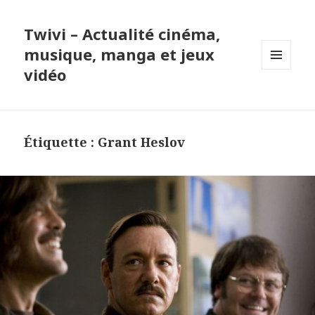
Twivi – Actualité cinéma,
musique, manga et jeux
vidéo
MENU
ET
WIDGETS
Étiquette :
Grant Heslov