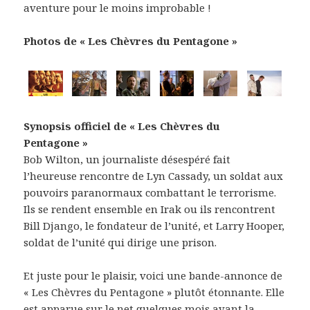
aventure pour le moins improbable !
Photos de « Les Chèvres du Pentagone »
Synopsis officiel de « Les Chèvres du
Pentagone »
Bob Wilton, un journaliste désespéré fait
l’heureuse rencontre de Lyn Cassady, un soldat aux
pouvoirs paranormaux combattant le terrorisme.
Ils se rendent ensemble en Irak ou ils rencontrent
Bill Django, le fondateur de l’unité, et Larry Hooper,
soldat de l’unité qui dirige une prison.
Et juste pour le plaisir, voici une bande-annonce de
« Les Chèvres du Pentagone » plutôt étonnante. Elle
est apparue sur le net quelques mois avant la