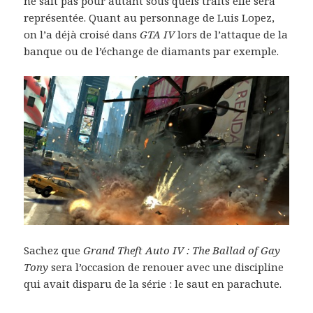
ne sait pas pour autant sous quels traits elle sera
représentée. Quant au personnage de Luis Lopez,
on l’a déjà croisé dans
GTA IV
lors de l’attaque de la
banque ou de l’échange de diamants par exemple.
Sachez que
Grand Theft Auto IV : The Ballad of Gay
Tony
sera l’occasion de renouer avec une discipline
qui avait disparu de la série : le saut en parachute.