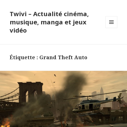
Twivi – Actualité cinéma,
musique, manga et jeux
vidéo
MENU
ET
WIDGETS
Étiquette :
Grand Theft Auto