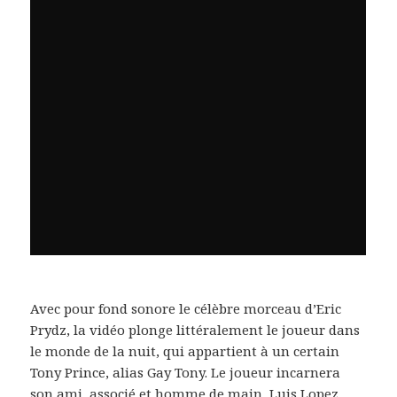
Avec pour fond sonore le célèbre morceau d’Eric
Prydz, la vidéo plonge littéralement le joueur dans
le monde de la nuit, qui appartient à un certain
Tony Prince, alias Gay Tony. Le joueur incarnera
son ami, associé et homme de main, Luis Lopez,