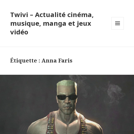
Twivi – Actualité cinéma,
musique, manga et jeux
vidéo
MENU
ET
WIDGETS
Étiquette :
Anna Faris