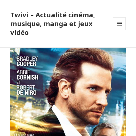
Twivi – Actualité cinéma,
musique, manga et jeux
vidéo
MENU
ET
WIDGETS