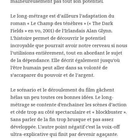
malheureusement pas tout son potentiel.
Le long-métrage est d’ailleurs l’adaptation du
roman « Le Champ des ténèbres » (« The Dark
Fields » en vo, 2001) de l’Irlandais Alan Glynn.
L’histoire permet de découvrir le potentiel
incroyable que pourrait avoir notre cerveau si nous
l’utilisions entièrement, tout en abordant le sujet
de la dépendance. Elle décrit également jusqu’où
l’être humain peut aller dans sa volonté de
s’accaparer du pouvoir et de l’argent.
Le scénario et le déroulement du film gâchent
hélas un peu toutes ces bonnes idées. Le long-
métrage se contente d’enchainer les scènes d’action
et cède trop au côté spectaculaire et « blockbuster ».
Sans parler de la fin trop brusque et pas assez
développée. L’autre point négatif c’est la voix-off
ultra-explicative qui finit par devenir agaçante.