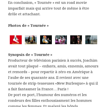
En conclusion, « Tournée » est un road movie
imparfait mais qui arrive tout de même à être
drôle et attachant.
Photos de « Tournée »
Synopsis de « Tournée »
Producteur de télévision parisien à succès, Joachim
avait tout plaqué – enfants, amis, ennemis, amours
et remords – pour repartir à zéro en Amérique à
l’aube de ses quarante ans. Il revient avec une
tournée de strip-teaseuses «New Burlesque» à qui il
a fait fantasmer la France… Paris !
De port en port, l’humour des numéros et les
rondeurs des filles enthousiasment les hommes
comme les femmes. Et malgré les hôtels