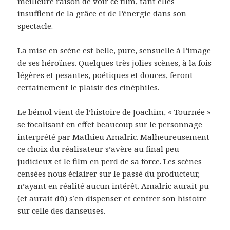
meilleure raison de voir ce film, tant elles
insufflent de la grâce et de l’énergie dans son
spectacle.
La mise en scène est belle, pure, sensuelle à l’image
de ses héroïnes. Quelques très jolies scènes, à la fois
légères et pesantes, poétiques et douces, feront
certainement le plaisir des cinéphiles.
Le bémol vient de l’histoire de Joachim, « Tournée »
se focalisant en effet beaucoup sur le personnage
interprété par Mathieu Amalric. Malheureusement
ce choix du réalisateur s’avère au final peu
judicieux et le film en perd de sa force. Les scènes
censées nous éclairer sur le passé du producteur,
n’ayant en réalité aucun intérêt. Amalric aurait pu
(et aurait dû) s’en dispenser et centrer son histoire
sur celle des danseuses.