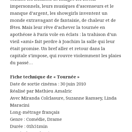
impersonnels, leurs musiques d’ascenseurs et le
manque d’argent, les showgirls inventent un
monde extravagant de fantaisie, de chaleur et de
fêtes. Mais leur rêve d’achever la tournée en
apothéose à Paris vole en éclats : la trahison d’un
vieil «ami» fait perdre à Joachim la salle qui leur
était promise. Un bref aller et retour dans la
capitale s’impose, qui rouvre violemment les plaies
du passé…
Fiche technique de « Tournée »
Date de sortie cinéma : 30 juin 2010
Réalisé par Mathieu Amalric
Avec Miranda Colclasure, Suzanne Ramsey, Linda
Maracini
Long-métrage français
Genre : Comédie, Drame
Durée : 01h51min