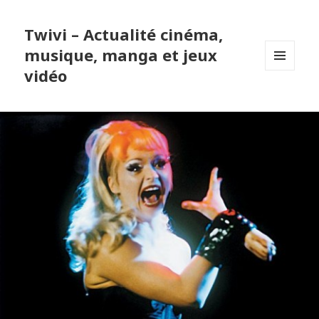
Twivi – Actualité cinéma,
musique, manga et jeux
vidéo
MENU
ET
WIDGETS