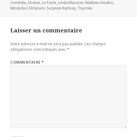
le
clés
Comédie
,
Drame
,
Le Pacte
,
Linda Maracini
,
Mathieu Amalric
,
Miranda Colclasure
,
Suzanne Ramsey
,
Tournée
Laisser un commentaire
Votre adresse e-mail ne sera pas publiée.
Les champs
obligatoires sont indiqués avec
*
COMMENTAIRE
*