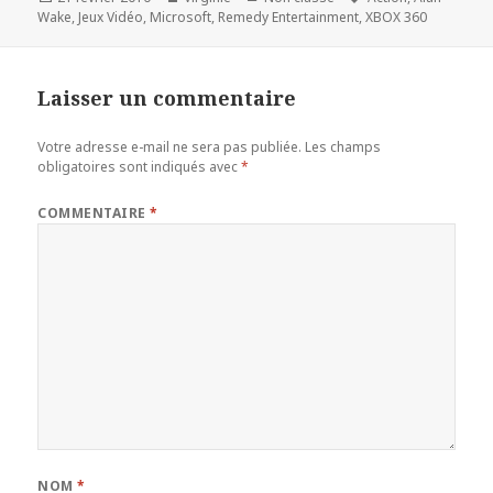
le
clés
Wake
,
Jeux Vidéo
,
Microsoft
,
Remedy Entertainment
,
XBOX 360
Laisser un commentaire
Votre adresse e-mail ne sera pas publiée.
Les champs
obligatoires sont indiqués avec
*
COMMENTAIRE
*
NOM
*