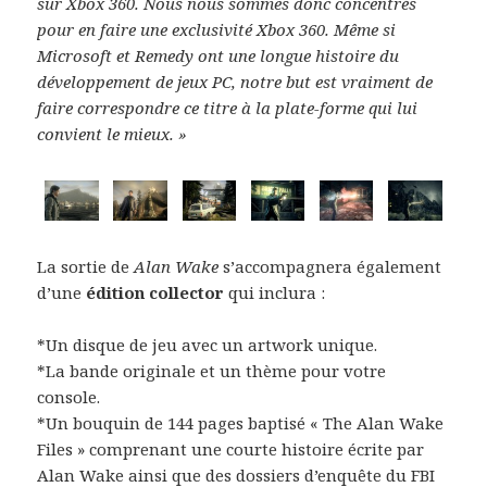
sur Xbox 360. Nous nous sommes donc concentrés
pour en faire une exclusivité Xbox 360. Même si
Microsoft et Remedy ont une longue histoire du
développement de jeux PC, notre but est vraiment de
faire correspondre ce titre à la plate-forme qui lui
convient le mieux. »
La sortie de
Alan Wake
s’accompagnera également
d’une
édition collector
qui inclura :
*Un disque de jeu avec un artwork unique.
*La bande originale et un thème pour votre
console.
*Un bouquin de 144 pages baptisé « The Alan Wake
Files » comprenant une courte histoire écrite par
Alan Wake ainsi que des dossiers d’enquête du FBI