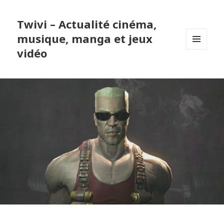
Twivi – Actualité cinéma,
musique, manga et jeux
vidéo
MENU
ET
WIDGETS