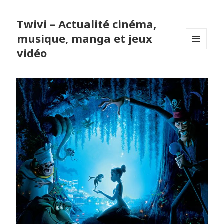
Twivi – Actualité cinéma,
musique, manga et jeux
vidéo
MENU
ET
WIDGETS