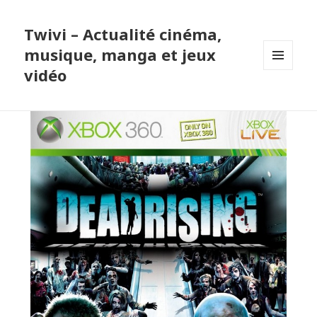
Twivi – Actualité cinéma,
musique, manga et jeux
vidéo
MENU
ET
WIDGETS