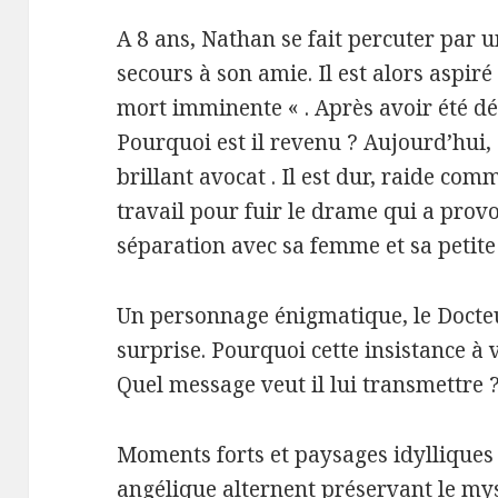
A 8 ans, Nathan se fait percuter par 
secours à son amie. Il est alors aspir
mort imminente « . Après avoir été décl
Pourquoi est il revenu ? Aujourd’hui, 
brillant avocat . Il est dur, raide comm
travail pour fuir le drame qui a prov
séparation avec sa femme et sa petite f
Un personnage énigmatique, le Docteu
surprise. Pourquoi cette insistance à v
Quel message veut il lui transmettre 
Moments forts et paysages idyllique
angélique alternent préservant le myst