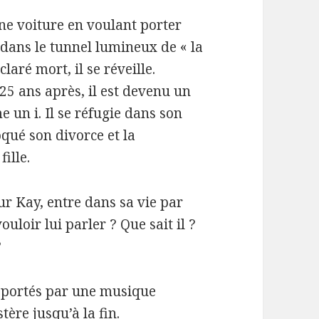
une voiture en voulant porter
é dans le tunnel lumineux de « la
aré mort, il se réveille.
25 ans après, il est devenu un
e un i. Il se réfugie dans son
oqué son divorce et la
ille.
r Kay, entre dans sa vie par
ouloir lui parler ? Que sait il ?
?
s portés par une musique
ère jusqu’à la fin.