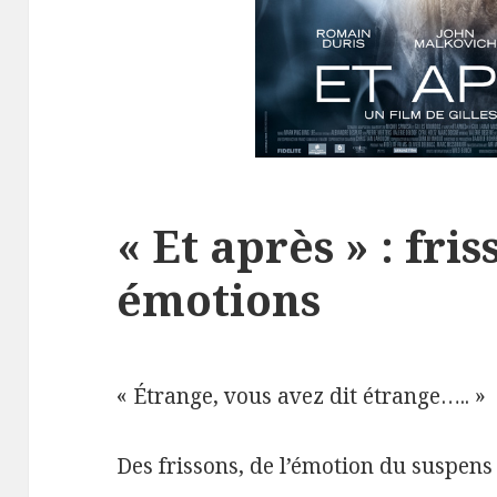
« Et après » : fri
émotions
« Étrange, vous avez dit étrange….. »
Des frissons, de l’émotion du suspens