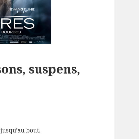
ssons, suspens,
 jusqu’au bout.