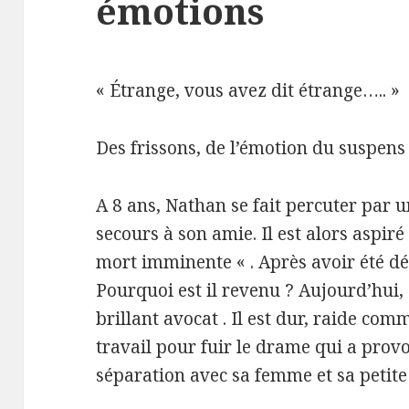
émotions
« Étrange, vous avez dit étrange….. »
Des frissons, de l’émotion du suspens
A 8 ans, Nathan se fait percuter par 
secours à son amie. Il est alors aspir
mort imminente « . Après avoir été décl
Pourquoi est il revenu ? Aujourd’hui, 
brillant avocat . Il est dur, raide comm
travail pour fuir le drame qui a prov
séparation avec sa femme et sa petite f