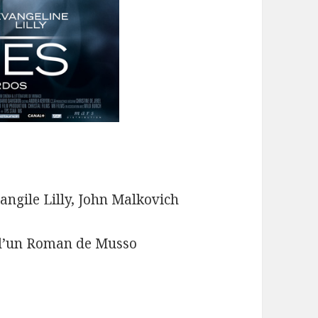
angile Lilly, John Malkovich
n d’un Roman de Musso