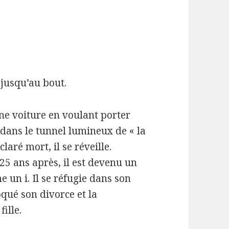
 jusqu’au bout.
une voiture en voulant porter
é dans le tunnel lumineux de « la
aré mort, il se réveille.
25 ans après, il est devenu un
e un i. Il se réfugie dans son
oqué son divorce et la
ille.