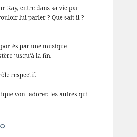
r Kay, entre dans sa vie par
ouloir lui parler ? Que sait il ?
?
s portés par une musique
ère jusqu’à la fin.
ôle respectif.
ique vont adorer, les autres qui