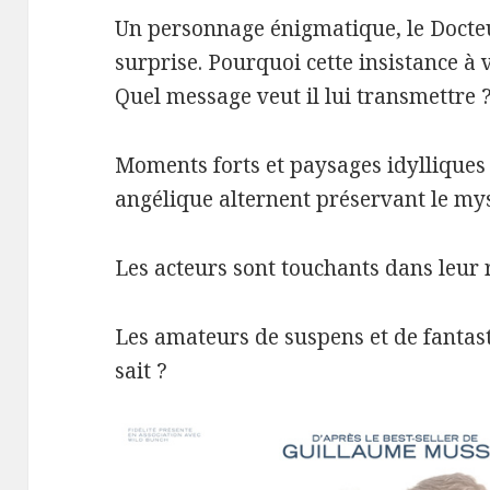
Un personnage énigmatique, le Docteu
surprise. Pourquoi cette insistance à v
Quel message veut il lui transmettre 
Moments forts et paysages idyllique
angélique alternent préservant le myst
Les acteurs sont touchants dans leur r
Les amateurs de suspens et de fantast
sait ?