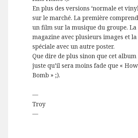
En plus des versions ‘normale et vinyl
sur le marché. La première comprend u
un film sur la musique du groupe. La
magazine avec plusieurs images et la 
spéciale avec un autre poster.
Que dire de plus sinon que cet album 
juste qu’il sera moins fade que « Ho
Bomb » ;).
—
Troy
—