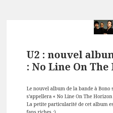
U2 : nouvel albu
: No Line On The
Le nouvel album de la bande à Bono s
s’appellera « No Line On The Horizon 
La petite particularité de cet album 
fans riches :).