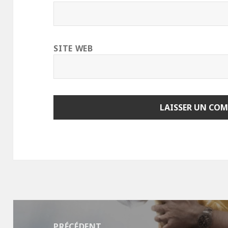
SITE WEB
Navigation
de
PRÉCÉDENT