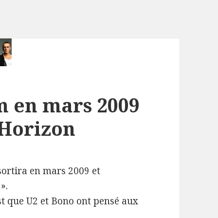
m en mars 2009
 Horizon
ortira en mars 2009 et
».
est que U2 et Bono ont pensé aux