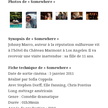
Photos de « Somewhere »
Synopsis de « Somewhere »
Johnny Marco, auteur à la réputation sulfureuse vit
à l’hôtel du Château Marmont à Los Angeles. Il va
recevoir une visite inattendue : sa fille de 11 ans.
Fiche technique de « Somewhere »
Date de sortie cinéma : 5 janvier 2011
Réalisé par Sofia Coppola
Avec Stephen Dorff, Elle Fanning, Chris Pontius
Long-métrage américain
Genre : Comédie dramatique
Durée : 01h38min
Année de production : 2010