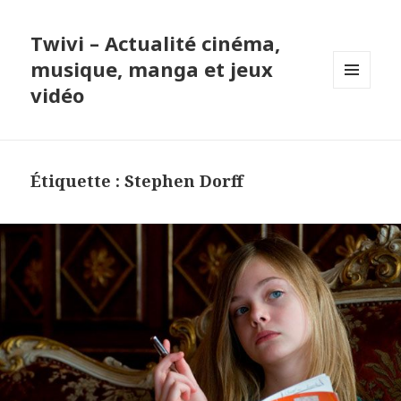
Twivi – Actualité cinéma,
musique, manga et jeux
vidéo
MENU
ET
WIDGETS
Étiquette :
Stephen Dorff