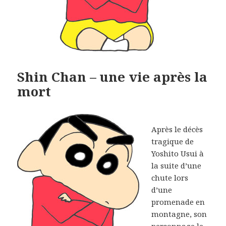
Shin Chan – une vie après la
mort
Après le décès
tragique de
Yoshito Usui à
la suite d’une
chute lors
d’une
promenade en
montagne, son
personnage le