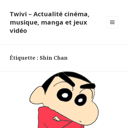
Twivi – Actualité cinéma,
musique, manga et jeux
vidéo
MENU
ET
WIDGETS
Étiquette :
Shin Chan