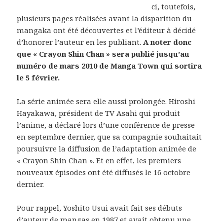
ci, toutefois,
plusieurs pages réalisées avant la disparition du
mangaka ont été découvertes et l’éditeur à décidé
d’honorer l’auteur en les publiant.
A noter donc
que « Crayon Shin Chan » sera publié jusqu’au
numéro de mars 2010 de Manga Town qui sortira
le 5 février.
La série animée sera elle aussi prolongée. Hiroshi
Hayakawa, président de TV Asahi qui produit
l’anime, a déclaré lors d’une conférence de presse
en septembre dernier, que sa compagnie souhaitait
poursuivre la diffusion de l’adaptation animée de
« Crayon Shin Chan ». Et en effet, les premiers
nouveaux épisodes ont été diffusés le 16 octobre
dernier.
Pour rappel, Yoshito Usui avait fait ses débuts
d’auteur de mangas en 1987 et avait obtenu une