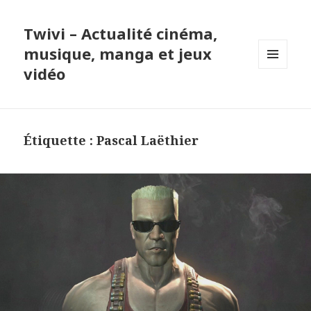
Twivi – Actualité cinéma,
musique, manga et jeux
vidéo
MENU
ET
WIDGETS
Étiquette :
Pascal Laëthier