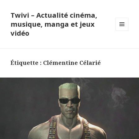
Twivi – Actualité cinéma,
musique, manga et jeux
vidéo
MENU
ET
WIDGETS
Étiquette :
Clémentine Célarié