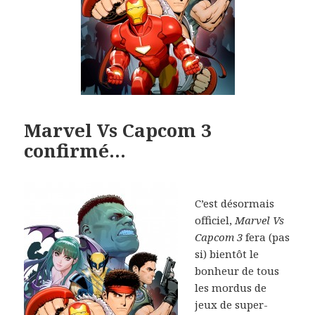
Marvel Vs Capcom 3
confirmé…
C’est désormais
officiel,
Marvel Vs
Capcom 3
fera (pas
si) bientôt le
bonheur de tous
les mordus de
jeux de super-