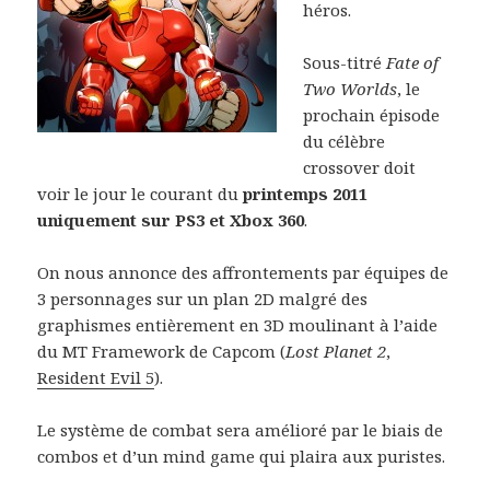
héros.
Sous-titré
Fate of
Two Worlds
, le
prochain épisode
du célèbre
crossover doit
voir le jour le courant du
printemps 2011
uniquement sur PS3 et Xbox 360
.
On nous annonce des affrontements par équipes de
3 personnages sur un plan 2D malgré des
graphismes entièrement en 3D moulinant à l’aide
du MT Framework de Capcom (
Lost Planet 2
,
Resident Evil 5
).
Le système de combat sera amélioré par le biais de
combos et d’un mind game qui plaira aux puristes.