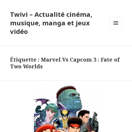
Twivi – Actualité cinéma,
musique, manga et jeux
vidéo
MENU
ET
WIDGETS
Étiquette :
Marvel Vs Capcom 3 : Fate of
Two Worlds