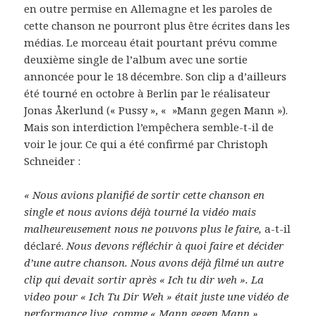
en outre permise en Allemagne et les paroles de
cette chanson ne pourront plus être écrites dans les
médias. Le morceau était pourtant prévu comme
deuxième single de l’album avec une sortie
annoncée pour le 18 décembre. Son clip a d’ailleurs
été tourné en octobre à Berlin par le réalisateur
Jonas Åkerlund (« Pussy », « »Mann gegen Mann »).
Mais son interdiction l’empêchera semble-t-il de
voir le jour. Ce qui a été confirmé par Christoph
Schneider :
« Nous avions planifié de sortir cette chanson en
single et nous avions déjà tourné la vidéo mais
malheureusement nous ne pouvons plus le faire,
a-t-il
déclaré.
Nous devons réfléchir à quoi faire et décider
d’une autre chanson. Nous avons déjà filmé un autre
clip qui devait sortir après « Ich tu dir weh ». La
video pour « Ich Tu Dir Weh » était juste une vidéo de
performance live, comme « Mann gegen Mann ».