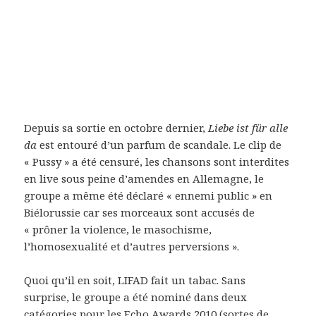
Depuis sa sortie en octobre dernier,
Liebe ist für alle
da
est entouré d’un parfum de scandale. Le clip de
« Pussy » a été censuré, les chansons sont interdites
en live sous peine d’amendes en Allemagne, le
groupe a même été déclaré « ennemi public » en
Biélorussie car ses morceaux sont accusés de
« prôner la violence, le masochisme,
l’homosexualité et d’autres perversions ».
Quoi qu’il en soit, LIFAD fait un tabac. Sans
surprise, le groupe a été nominé dans deux
catégories pour les Echo Awards 2010 (sortes de