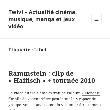
Twivi – Actualité cinéma,
musique, manga et jeux
vidéo
MENU
ET
WIDGETS
Étiquette :
Lifad
Rammstein : clip de
« Haifisch » + tournée 2010
La vidéo du troisième extrait de l’album
« Liebe ist
für alle da »
vient d’être postée sur le
MySpace
du
groupe. Vous pouvez aussi la visionner directement