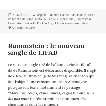
Publié
Auteur
Catégories
Mots-
27 avril 2010
Virginie
Non classé
Haifisch
,
Liebe
le
clés
ist für alle da
,
Lifad
,
Metal
,
Musique
,
Oliver Riedel
,
Rammstein
,
Rammstein concerts
,
Rock Indus
,
till lindermann rammstein
sur Rammstein : clip de « Haifisch » + tournée 2010
Un commentaire
Rammstein : le nouveau
single de LIFAD
Le seconde single tiré de l’album
Liebe ist für alle
da
de Rammstein est désormais disponible. Il s’agit
de « Ich Tu Dir Weh (Je te fais mal), la chanson qui
fait l’objet d’une censure totale en Allemagne
puisque son texte, notamment le passage
“Morsures, coups, clous, pinces, ce que tu veux, je ne
dis pas non”
représenterait des pratiques S/M
choquantes pour les mineurs.