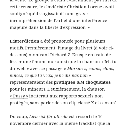
cette censure, le claviériste Christian Lorenz avait
souligné qu’il s’agissait d' »une grave
incompréhension de l’art et d’une interférence
majeure dans la liberté d’expression. »
L’interdiction
a été prononcée pour plusieurs
motifs. Premièrement, l’image du livret (à voir ci-
dessous) montrant Richard Z. Kruspe en train de
fesser une femme nue ainsi que la chanson « Ich tu
dir weh » avec ce passage
« Morsures, coups, clous,
pinces, ce que tu veux, je ne dis pas non »
représenteraient des
pratiques S/M choquantes
pour les mineurs. Deuxièmement, la chanson
« Pussy »
inciterait aux rapports sexuels non
protégés, sans parler de son clip classé X et censuré.
Du coup,
Liebe ist für alle da
est ressorti le 16
novembre dernier avec la même tracklist que la