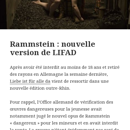
Rammstein : nouvelle
version de LIFAD
Après avoir été interdit au moins de 18 ans et retiré
des rayons en Allemagne la semaine dernière,
Liebe ist für alle da
vient de ressortir dans une
nouvelle édition outre-Rhin.
Pour rappel, l’Office allemand de vérification des
œuvres dangereuses pour la jeunesse avait
notamment jugé le nouvel opus de Rammstein
« dangereux » pour les mineurs et en avait interdit
la vente. Le groupe n’étant évidemment pas ravi de