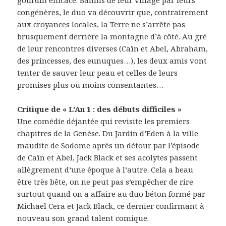
congénères, le duo va découvrir que, contrairement
aux croyances locales, la Terre ne s’arrête pas
brusquement derrière la montagne d’à côté. Au gré
de leur rencontres diverses (Caïn et Abel, Abraham,
des princesses, des eunuques…), les deux amis vont
tenter de sauver leur peau et celles de leurs
promises plus ou moins consentantes…
Critique de « L’An 1 : des débuts difficiles »
Une comédie déjantée qui revisite les premiers
chapitres de la Genèse. Du Jardin d’Eden à la ville
maudite de Sodome après un détour par l’épisode
de Caïn et Abel, Jack Black et ses acolytes passent
allègrement d’une époque à l’autre. Cela a beau
être très bête, on ne peut pas s’empêcher de rire
surtout quand on a affaire au duo béton formé par
Michael Cera et Jack Black, ce dernier confirmant à
nouveau son grand talent comique.