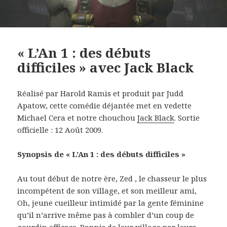
« L’An 1 : des débuts
difficiles » avec Jack Black
Réalisé par Harold Ramis et produit par Judd
Apatow, cette comédie déjantée met en vedette
Michael Cera et notre chouchou
Jack Black
. Sortie
officielle : 12 Août 2009.
Synopsis de « L’An 1 : des débuts difficiles »
Au tout début de notre ère, Zed , le chasseur le plus
incompétent de son village, et son meilleur ami,
Oh, jeune cueilleur intimidé par la gente féminine
qu’il n’arrive même pas à combler d’un coup de
gourdin efficace. Bannis de leur village par leurs