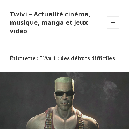
Twivi – Actualité cinéma,
musique, manga et jeux
vidéo
MENU
ET
WIDGETS
Étiquette :
L’An 1 : des débuts difficiles