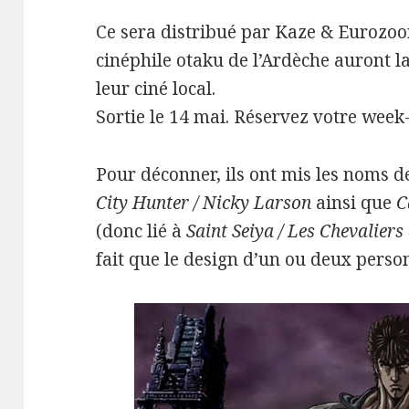
Ce sera distribué par Kaze & Eurozoom
cinéphile otaku de l’Ardèche auront la
leur ciné local.
Sortie le 14 mai. Réservez votre week
Pour déconner, ils ont mis les noms 
City Hunter / Nicky Larson
ainsi que
C
(donc lié à
Saint Seiya / Les Chevalier
fait que le design d’un ou deux perso