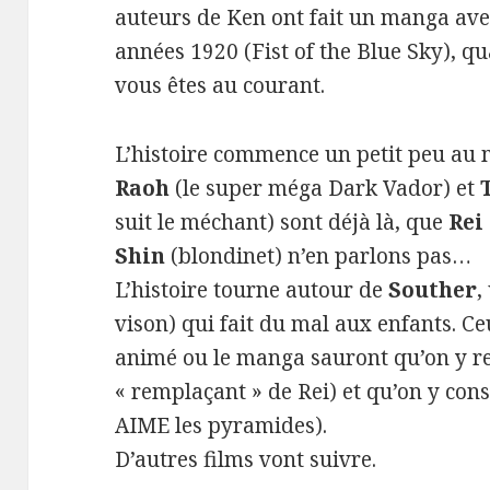
auteurs de Ken ont fait un manga ave
années 1920 (Fist of the Blue Sky), qu
vous êtes au courant.
L’histoire commence un petit peu au 
Raoh
(le super méga Dark Vador) et
suit le méchant) sont déjà là, que
Rei
Shin
(blondinet) n’en parlons pas…
L’histoire tourne autour de
Souther
,
vison) qui fait du mal aux enfants. Ce
animé ou le manga sauront qu’on y r
« remplaçant » de Rei) et qu’on y con
AIME les pyramides).
D’autres films vont suivre.