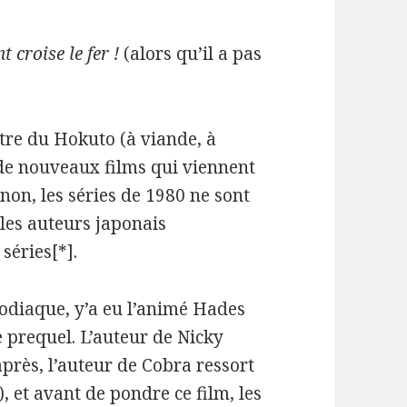
t croise le fer !
(alors qu’il a pas
tre du Hokuto (à viande, à
 de nouveaux films qui viennent
non, les séries de 1980 ne sont
les auteurs japonais
séries[*].
 zodiaque, y’a eu l’animé Hades
prequel. L’auteur de Nicky
après, l’auteur de Cobra ressort
, et avant de pondre ce film, les