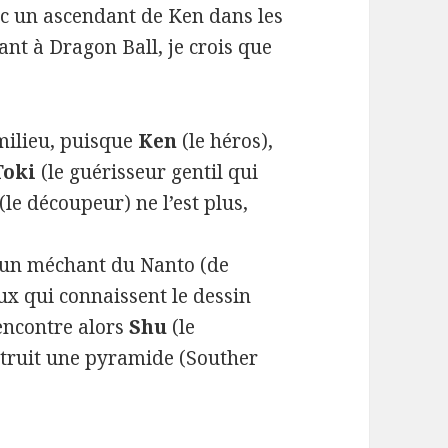
c un ascendant de Ken dans les
ant à Dragon Ball, je crois que
milieu, puisque
Ken
(le héros),
Toki
(le guérisseur gentil qui
(le découpeur) ne l’est plus,
 un méchant du Nanto (de
ux qui connaissent le dessin
encontre alors
Shu
(le
struit une pyramide (Souther