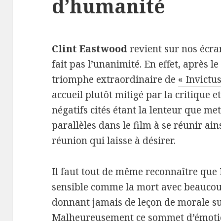
d’humanité
Clint Eastwood
revient sur nos écra
fait pas l’unanimité. En effet, après l
triomphe extraordinaire de
« Invictus
accueil plutôt mitigé par la critique e
négatifs cités étant la lenteur que met
parallèles dans le film à se réunir ain
réunion qui laisse à désirer.
Il faut tout de même reconnaître que
sensible comme la mort avec beaucoup
donnant jamais de leçon de morale sur 
Malheureusement ce sommet d’émotio