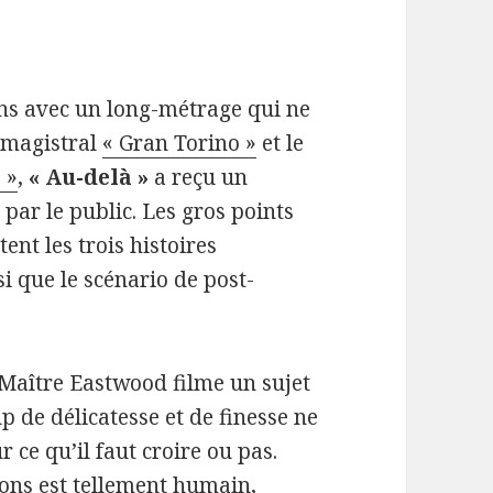
ns avec un long-métrage qui ne
e magistral
« Gran Torino »
et le
 »
,
« Au-delà »
a reçu un
t par le public. Les gros points
tent les trois histoires
si que le scénario de post-
 Maître Eastwood filme un sujet
 de délicatesse et de finesse ne
ce qu’il faut croire ou pas.
ns est tellement humain,