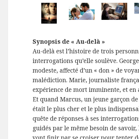
Synopsis de « Au-delà »
Au-delà est l’histoire de trois person
interrogations qu’elle soulève. Georg
modeste, affecté d’un « don » de voy
malédiction. Marie, journaliste frança
expérience de mort imminente, et en 
Et quand Marcus, un jeune garçon de L
était le plus cher et le plus indispen
quête de réponses à ses interrogation
guidés par le même besoin de savoir,
vont finir par se croiser pour tenter 