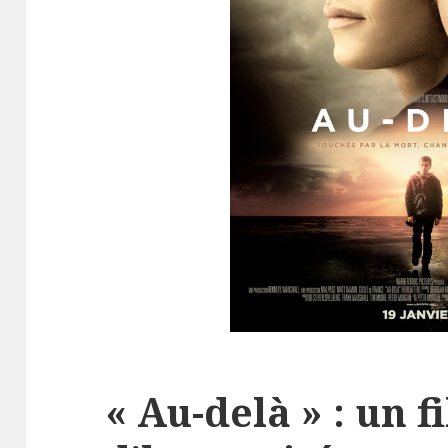
« Au-delà » : un f