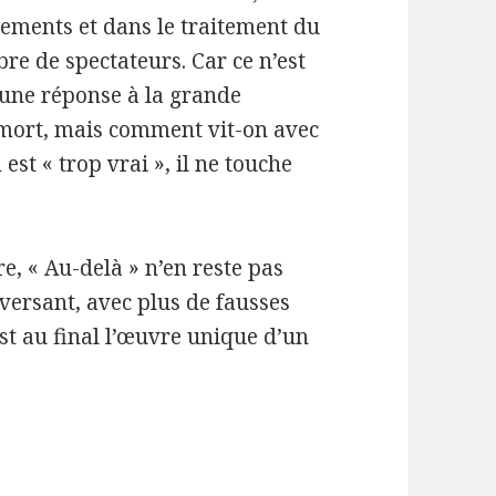
ements et dans le traitement du
re de spectateurs. Car ce n’est
une réponse à la grande
a mort, mais comment vit-on avec
t « trop vrai », il ne touche
e, « Au-delà » n’en reste pas
versant, avec plus de fausses
st au final l’œuvre unique d’un