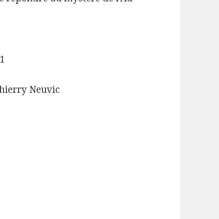
11
hierry Neuvic