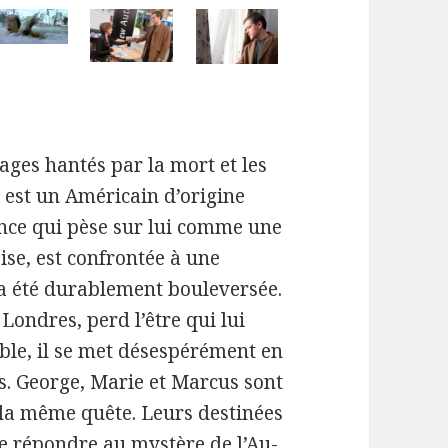
nages hantés par la mort et les
e est un Américain d’origine
ance qui pèse sur lui comme une
ise, est confrontée à une
a été durablement bouleversée.
ondres, perd l’être qui lui
sable, il se met désespérément en
s. George, Marie et Marcus sont
 la même quête. Leurs destinées
de répondre au mystère de l’Au-