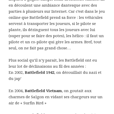
en découlent une ambiance dantesque avec des
parties à plusieurs sur Internet. Car c’est dans le jeu
online que Battlefield prend sa force : les véhicules
servent à transporter les joueurs, si le pilote se
plante, ils dézinguent tous les joueurs avec lui
(super pour se faire des potes), les hélico : il faut un
pilote et un co-pilote qui gère les armes. Bref, tout
seul, on ne fait pas grand chose…
Plus social qu’il n’y parait, les Battlefield ont eu
leur lot de déclinaisons au fil des années :
En 2002,
Battlefield 1942
, on dérouillait du nazi et
du jap’
En 2004,
Battlefield Vietnam
, on goutait aux
charmes de Saïgon en vidant ses chargeurs sur un
air de « Surfin Bird »