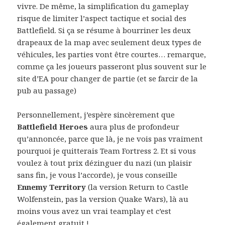
vivre. De même, la simplification du gameplay
risque de limiter l’aspect tactique et social des
Battlefield. Si ça se résume à bourriner les deux
drapeaux de la map avec seulement deux types de
véhicules, les parties vont être courtes… remarque,
comme ça les joueurs passeront plus souvent sur le
site d’EA pour changer de partie (et se farcir de la
pub au passage)
Personnellement, j’espère sincèrement que
Battlefield Heroes
aura plus de profondeur
qu’annoncée, parce que là, je ne vois pas vraiment
pourquoi je quitterais Team Fortress 2. Et si vous
voulez à tout prix dézinguer du nazi (un plaisir
sans fin, je vous l’accorde), je vous conseille
Ennemy Territory
(la version Return to Castle
Wolfenstein, pas la version Quake Wars), là au
moins vous avez un vrai teamplay et c’est
également gratuit !