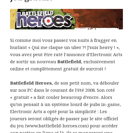
Si comme moi vous passez vos nuits à fragger en
hurlant « Qui me claque un uber ?! J’suis heavy ! »,
vous avez peut être raté l’annonce d’Electronic Arts
de sortir un nouveau
Battlefield
, exclusivement
online et complètement gratuit de surcroit !
Battlefield Heroes
, de son petit nom, va débouler
sur nos PC dans le courant de l’été 2008. Son coté
« gratuit » a fait couler beaucoup d’encre. Alors
qu’on pensait à un système lourd de pubs in-game,
Electronic Arts a opté pour la simplicité : Les
joueurs seront obligés de passer par le site officiel
du jeu (www.battlefield-heroes.com) pour accéder
aux parties en ligne et là, ils se mangeront une