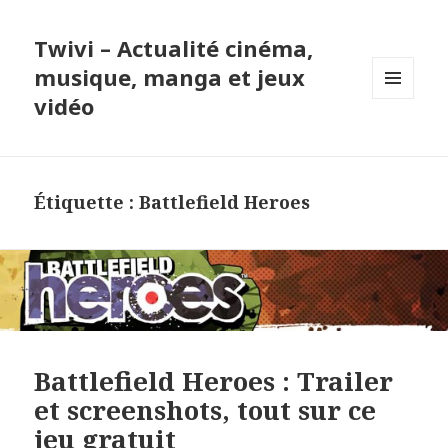
Twivi – Actualité cinéma,
musique, manga et jeux
vidéo
MENU
ET
WIDGETS
Étiquette :
Battlefield Heroes
Battlefield Heroes : Trailer
et screenshots, tout sur ce
jeu gratuit