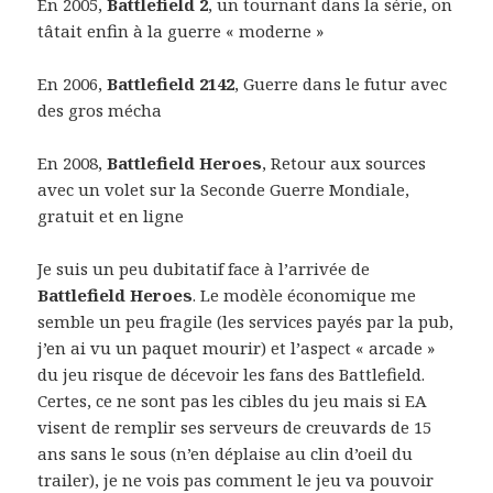
En 2005,
Battlefield 2
, un tournant dans la série, on
tâtait enfin à la guerre « moderne »
En 2006,
Battlefield 2142
, Guerre dans le futur avec
des gros mécha
En 2008,
Battlefield Heroes
, Retour aux sources
avec un volet sur la Seconde Guerre Mondiale,
gratuit et en ligne
Je suis un peu dubitatif face à l’arrivée de
Battlefield Heroes
. Le modèle économique me
semble un peu fragile (les services payés par la pub,
j’en ai vu un paquet mourir) et l’aspect « arcade »
du jeu risque de décevoir les fans des Battlefield.
Certes, ce ne sont pas les cibles du jeu mais si EA
visent de remplir ses serveurs de creuvards de 15
ans sans le sous (n’en déplaise au clin d’oeil du
trailer), je ne vois pas comment le jeu va pouvoir