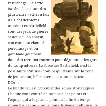
rattrapage : La série
Battlefield est une des
plus belles vaches à lait
d’EA ces dernières
années. Les Battlefield
sont des jeux de guerre
sauce FPS, on choisit
son camp, sa classe de
personnage et on
gambade gaiement
dans des terrains énormes pour dégommer les gars
du camp adverse. La force des Battlefield, c’est la
possibilité d’utiliser tout ce qui traine sur la zone
de jeu : avion, hélicoptère, jeap, tank, bateau,
DCA…
Le but du jeu est d’occuper des zones stratégiques.
Chaque zone contrôlée rapporte des points et
l’équipe qui a le plus de points à la fin du temps
imparti a gagné. Simple mais drôlement efficace. Ils