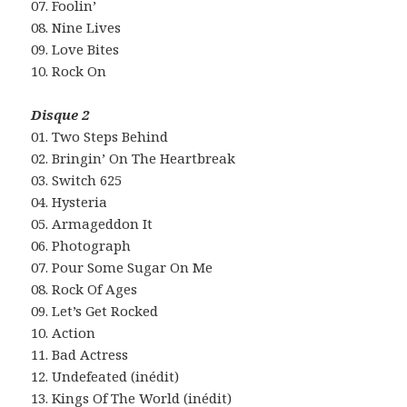
07. Foolin’
08. Nine Lives
09. Love Bites
10. Rock On
Disque 2
01. Two Steps Behind
02. Bringin’ On The Heartbreak
03. Switch 625
04. Hysteria
05. Armageddon It
06. Photograph
07. Pour Some Sugar On Me
08. Rock Of Ages
09. Let’s Get Rocked
10. Action
11. Bad Actress
12. Undefeated (inédit)
13. Kings Of The World (inédit)