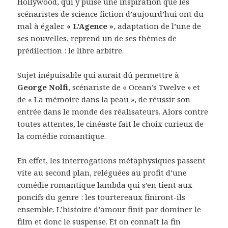
Hollywood, qui y puise une inspiration que les
scénaristes de science fiction d’aujourd’hui ont du
mal à égaler.
« L’Agence »
, adaptation de l’une de
ses nouvelles, reprend un de ses thèmes de
prédilection : le libre arbitre.
Sujet inépuisable qui aurait dû permettre à
George Nolfi
, scénariste de « Ocean’s Twelve » et
de « La mémoire dans la peau », de réussir son
entrée dans le monde des réalisateurs. Alors contre
toutes attentes, le cinéaste fait le choix curieux de
la comédie romantique.
En effet, les interrogations métaphysiques passent
vite au second plan, reléguées au profit d’une
comédie romantique lambda qui s’en tient aux
poncifs du genre : les tourtereaux finiront-ils
ensemble. L’histoire d’amour finit par dominer le
film et donc le suspense. Et on connaît la fin