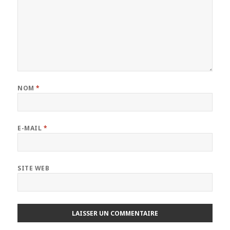
NOM
*
E-MAIL
*
SITE WEB