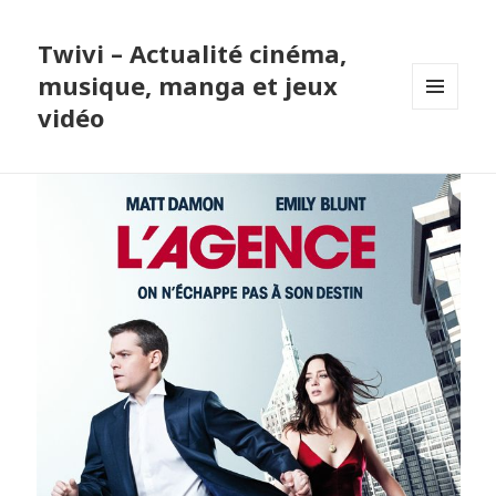
Twivi – Actualité cinéma,
musique, manga et jeux
vidéo
MENU
ET
WIDGETS