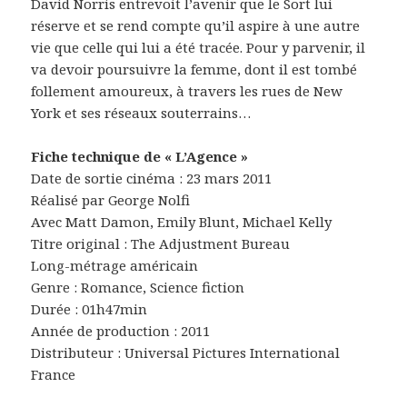
David Norris entrevoit l’avenir que le Sort lui
réserve et se rend compte qu’il aspire à une autre
vie que celle qui lui a été tracée. Pour y parvenir, il
va devoir poursuivre la femme, dont il est tombé
follement amoureux, à travers les rues de New
York et ses réseaux souterrains…
Fiche technique de « L’Agence »
Date de sortie cinéma : 23 mars 2011
Réalisé par George Nolfi
Avec Matt Damon, Emily Blunt, Michael Kelly
Titre original : The Adjustment Bureau
Long-métrage américain
Genre : Romance, Science fiction
Durée : 01h47min
Année de production : 2011
Distributeur : Universal Pictures International
France