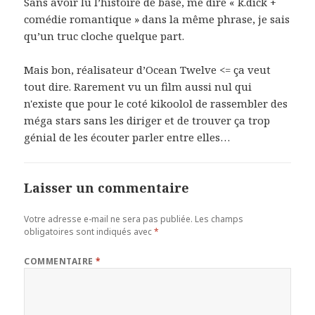
Sans avoir lu l’histoire de base, me dire « k.dick +
comédie romantique » dans la même phrase, je sais
qu’un truc cloche quelque part.
Mais bon, réalisateur d’Ocean Twelve <= ça veut
tout dire. Rarement vu un film aussi nul qui
n'existe que pour le coté kikoolol de rassembler des
méga stars sans les diriger et de trouver ça trop
génial de les écouter parler entre elles…
Laisser un commentaire
Votre adresse e-mail ne sera pas publiée.
Les champs
obligatoires sont indiqués avec
*
COMMENTAIRE
*