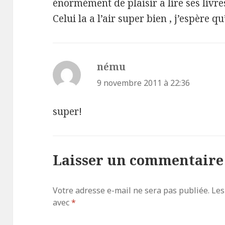
énormément de plaisir a lire ses livres
Celui la a l’air super bien , j’espère qu
nému
dit :
9 novembre 2011 à 22:36
super!
Laisser un commentaire
Votre adresse e-mail ne sera pas publiée.
Les
avec
*