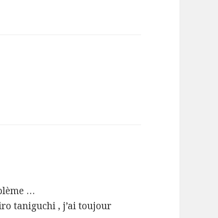
oblème …
ro taniguchi , j’ai toujour