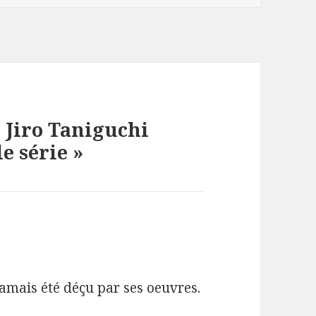
« Jiro Taniguchi
e série »
jamais été déçu par ses oeuvres.