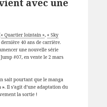
evient avec une
(
« Quartier lointain »
,
« Sky
e dernière 40 ans de carrière.
ommencer une nouvelle série
Jump #07, en vente le 2 mars
 on sait pourtant que le manga
 »
. Il s’agit d’une adaptation du
ivement la sortie !