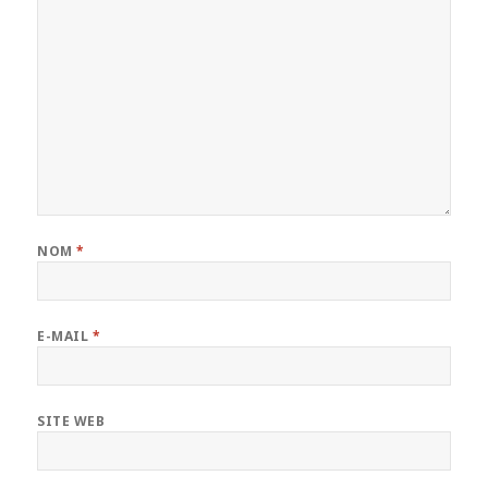
NOM
*
E-MAIL
*
SITE WEB