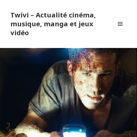
Twivi – Actualité cinéma,
musique, manga et jeux
vidéo
MENU
ET
WIDGETS