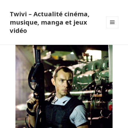
Twivi – Actualité cinéma,
musique, manga et jeux
vidéo
MENU
ET
WIDGETS