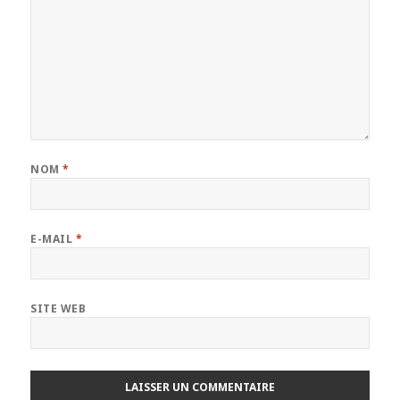
NOM
*
E-MAIL
*
SITE WEB