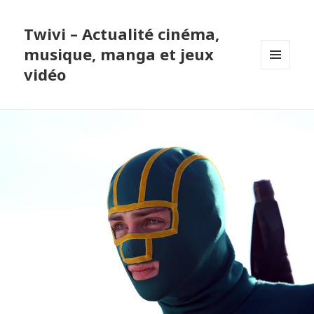
Twivi – Actualité cinéma,
musique, manga et jeux
vidéo
MENU
ET
WIDGETS