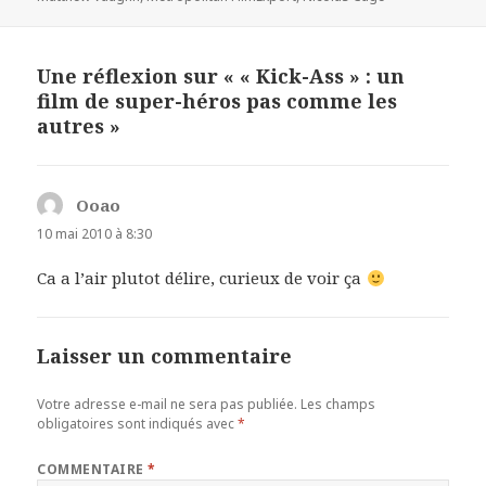
Une réflexion sur « « Kick-Ass » : un
film de super-héros pas comme les
autres »
Ooao
dit :
10 mai 2010 à 8:30
Ca a l’air plutot délire, curieux de voir ça
Laisser un commentaire
Votre adresse e-mail ne sera pas publiée.
Les champs
obligatoires sont indiqués avec
*
COMMENTAIRE
*