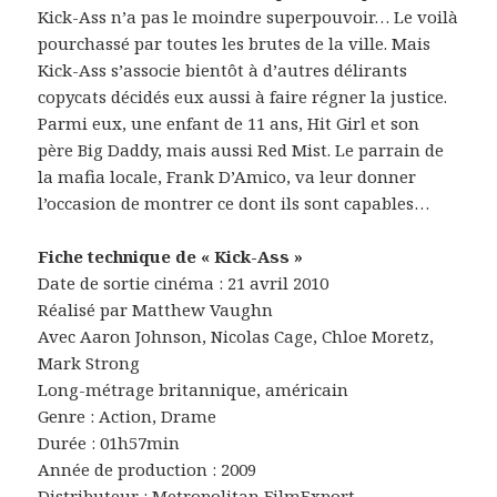
Kick-Ass n’a pas le moindre superpouvoir… Le voilà
pourchassé par toutes les brutes de la ville. Mais
Kick-Ass s’associe bientôt à d’autres délirants
copycats décidés eux aussi à faire régner la justice.
Parmi eux, une enfant de 11 ans, Hit Girl et son
père Big Daddy, mais aussi Red Mist. Le parrain de
la mafia locale, Frank D’Amico, va leur donner
l’occasion de montrer ce dont ils sont capables…
Fiche technique de « Kick-Ass »
Date de sortie cinéma : 21 avril 2010
Réalisé par Matthew Vaughn
Avec Aaron Johnson, Nicolas Cage, Chloe Moretz,
Mark Strong
Long-métrage britannique, américain
Genre : Action, Drame
Durée : 01h57min
Année de production : 2009
Distributeur : Metropolitan FilmExport