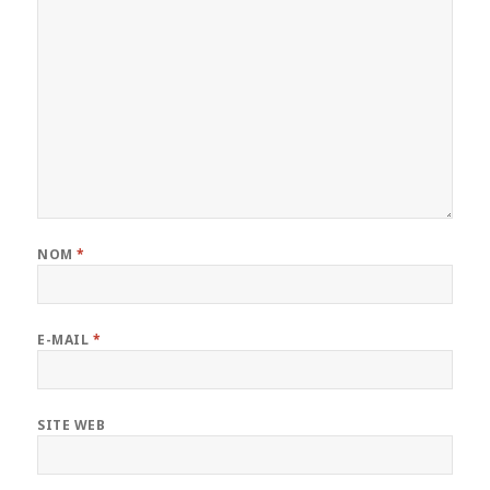
NOM
*
E-MAIL
*
SITE WEB